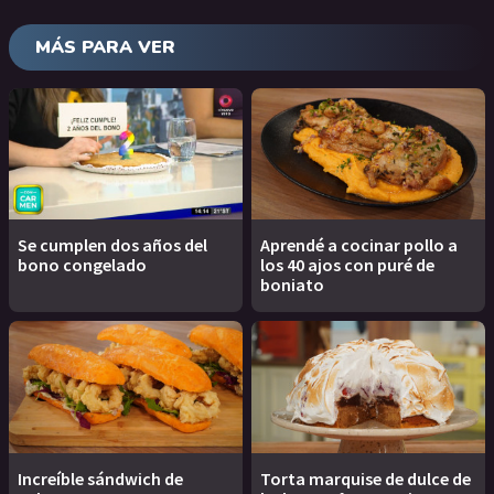
MÁS PARA VER
Se cumplen dos años del
Aprendé a cocinar pollo a
bono congelado
los 40 ajos con puré de
boniato
Increíble sándwich de
Torta marquise de dulce de