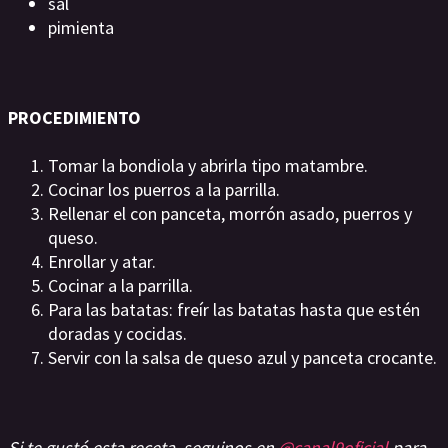
sal
pimienta
PROCEDIMIENTO
Tomar la bondiola y abrirla tipo matambre.
Cocinar los puerros a la parrilla.
Rellenar el con panceta, morrón asado, puerros y
queso.
Enrollar y atar.
Cocinar a la parrilla.
Para las batatas: freír las batatas hasta que estén
doradas y cocidas.
Servir con la salsa de queso azul y panceta crocante.
Si te gustó esta receta, seguinos en
@canal9oficial
para