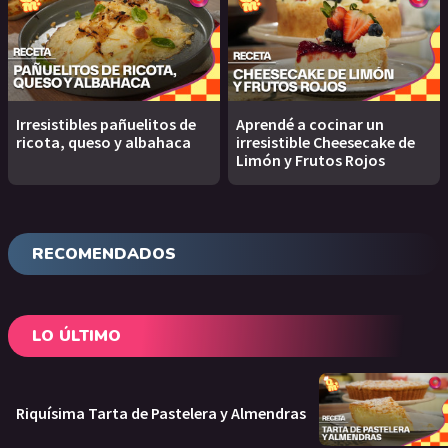
Irresistibles pañuelitos de
Aprendé a cocinar un
ricota, queso y albahaca
irresistible Cheesecake de
Limón y Frutos Rojos
RECOMENDADOS
LO ÚLTIMO
Riquísima Tarta de Pastelera y Almendras