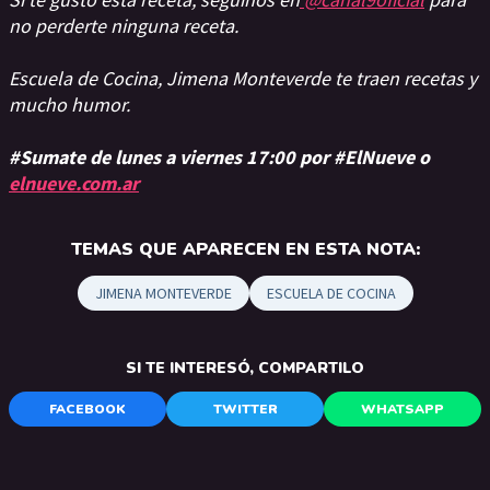
no perderte ninguna receta.
Escuela de Cocina, Jimena Monteverde te traen recetas y
mucho humor.
#Sumate de lunes a viernes 17:00 por #ElNueve o
elnueve.com.ar
TEMAS QUE APARECEN EN ESTA NOTA:
JIMENA MONTEVERDE
ESCUELA DE COCINA
SI TE INTERESÓ, COMPARTILO
FACEBOOK
TWITTER
WHATSAPP