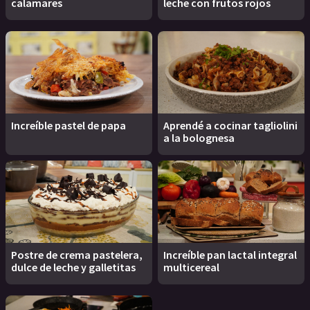
calamares
leche con frutos rojos
Increíble pastel de papa
Aprendé a cocinar tagliolini
a la bolognesa
Postre de crema pastelera,
Increíble pan lactal integral
dulce de leche y galletitas
multicereal