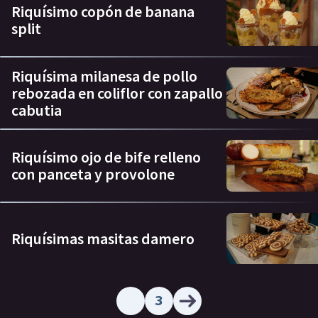
Riquísimo copón de banana
split
Riquísima milanesa de pollo
rebozada en coliflor con zapallo
cabutia
Riquísimo ojo de bife relleno
con panceta y provolone
Riquísimas masitas damero
3