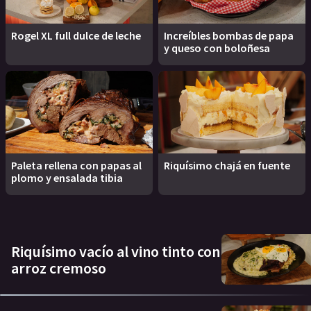
Rogel XL full dulce de leche
Increíbles bombas de papa
y queso con boloñesa
Paleta rellena con papas al
Riquísimo chajá en fuente
plomo y ensalada tibia
Riquísimo vacío al vino tinto con
arroz cremoso