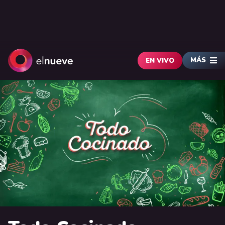
MÁS
EN VIVO