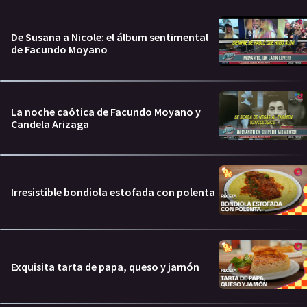
De Susana a Nicole: el álbum sentimental
de Facundo Moyano
La noche caótica de Facundo Moyano y
Candela Arizaga
Irresistible bondiola estofada con polenta
Exquisita tarta de papa, queso y jamón