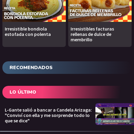
Irresistible bondiola
Irresistibles facturas
estofada con polenta
rellenas de dulce de
membrillo
RECOMENDADOS
LO ÚLTIMO
L-Gante salió a bancar a Candela Arizaga:
"Conviví con ella y me sorprende todo lo
que se dice"