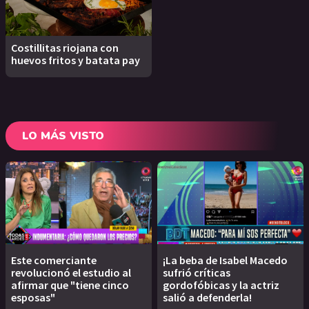
Costillitas riojana con
huevos fritos y batata pay
LO MÁS VISTO
Este comerciante
¡La beba de Isabel Macedo
revolucionó el estudio al
sufrió críticas
afirmar que "tiene cinco
gordofóbicas y la actriz
esposas"
salió a defenderla!