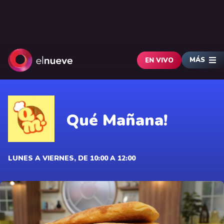
MÁS
EN VIVO
Qué Mañana!
LUNES A VIERNES, DE 10:00 A 12:00