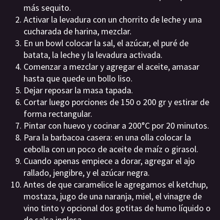
más sequito.
Activar la levadura con un chorrito de leche y una
cucharada de harina, mezclar.
En un bowl colocar la sal, el azúcar, el puré de
batata, la leche y la levadura activada.
Comenzar a mezclar y agregar el aceite, amasar
hasta que quede un bollo liso.
Dejar reposar la masa tapada.
Cortar luego porciones de 150 o 200 gr y estirar de
forma rectangular.
Pintar con huevo y cocinar a 200°C por 20 minutos.
Para la barbacoa casera: en una olla colocar la
cebolla con un poco de aceite de maíz o girasol.
Cuando apenas empiece a dorar, agregar el ajo
rallado, jengibre, y el azúcar negra.
Antes de que caramelice le agregamos el ketchup,
mostaza, jugo de una naranja, miel, el vinagre de
vino tinto y opcional dos gotitas de humo líquido o
de salsa inglesa