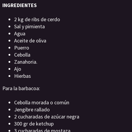
INGREDIENTES
2 kg de ribs de cerdo
Sal y pimienta
Agua
Aceite de oliva
Puerro
Cebolla
Zanahoria.
Ajo
Hierbas
Para la barbacoa:
Cebolla morada o común
Jengibre rallado
2 cucharadas de azúcar negra
300 gr de ketchup
3 cucharadas de mostaza