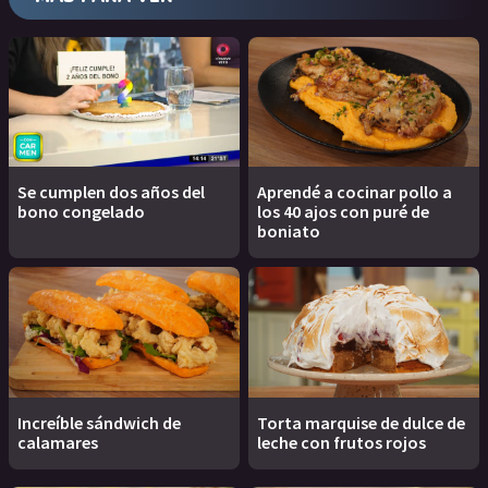
Se cumplen dos años del
Aprendé a cocinar pollo a
bono congelado
los 40 ajos con puré de
boniato
Increíble sándwich de
Torta marquise de dulce de
calamares
leche con frutos rojos