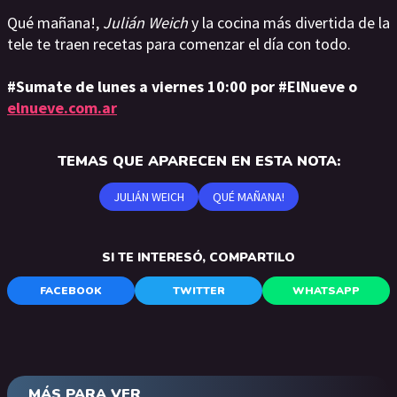
Qué mañana!,
Julián Weich
y la cocina más divertida de la
tele te traen recetas para comenzar el día con todo.
#Sumate de lunes a viernes 10:00 por #ElNueve o
elnueve.com.ar
TEMAS QUE APARECEN EN ESTA NOTA:
JULIÁN WEICH
QUÉ MAÑANA!
SI TE INTERESÓ, COMPARTILO
FACEBOOK
TWITTER
WHATSAPP
MÁS PARA VER