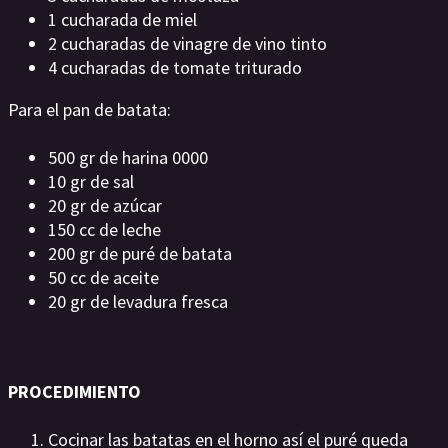
1 cucharada de miel
2 cucharadas de vinagre de vino tinto
4 cucharadas de tomate triturado
Para el pan de batata:
500 gr de harina 0000
10 gr de sal
20 gr de azúcar
150 cc de leche
200 gr de puré de batata
50 cc de aceite
20 gr de levadura fresca
PROCEDIMIENTO
Cocinar las batatas en el horno así el puré queda