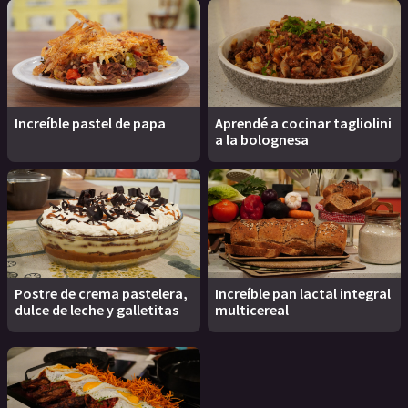
Increíble pastel de papa
Aprendé a cocinar tagliolini
a la bolognesa
Postre de crema pastelera,
Increíble pan lactal integral
dulce de leche y galletitas
multicereal