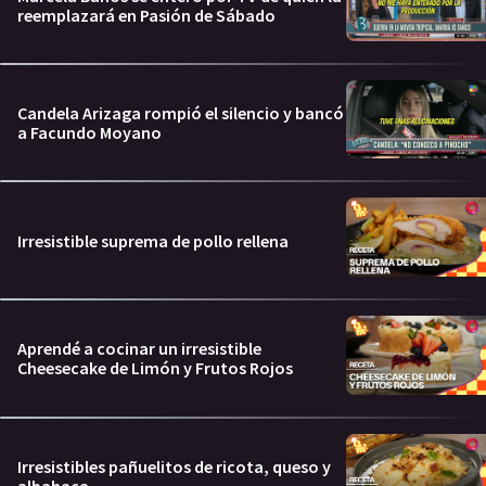
reemplazará en Pasión de Sábado
Candela Arizaga rompió el silencio y bancó
a Facundo Moyano
Irresistible suprema de pollo rellena
Aprendé a cocinar un irresistible
Cheesecake de Limón y Frutos Rojos
Irresistibles pañuelitos de ricota, queso y
albahaca