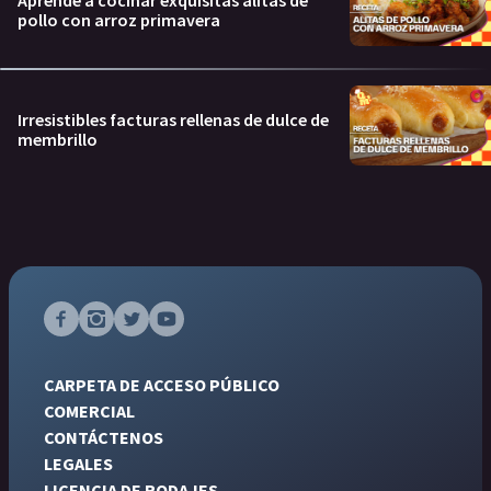
Aprendé a cocinar exquisitas alitas de
pollo con arroz primavera
Irresistibles facturas rellenas de dulce de
membrillo
CARPETA DE ACCESO PÚBLICO
COMERCIAL
CONTÁCTENOS
LEGALES
LICENCIA DE RODAJES