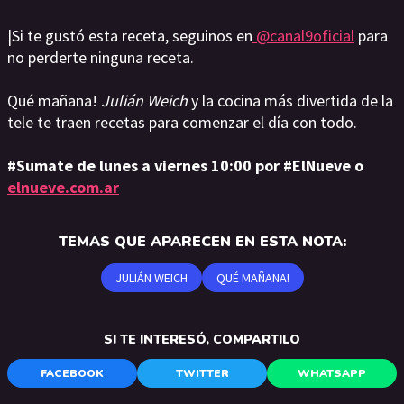
|Si te gustó esta receta, seguinos en
@canal9oficial
para
no perderte ninguna receta.
Qué mañana!
Julián Weich
y la cocina más divertida de la
tele te traen recetas para comenzar el día con todo.
#Sumate de lunes a viernes 10:00 por #ElNueve o
elnueve.com.ar
TEMAS QUE APARECEN EN ESTA NOTA:
JULIÁN WEICH
QUÉ MAÑANA!
SI TE INTERESÓ, COMPARTILO
FACEBOOK
TWITTER
WHATSAPP