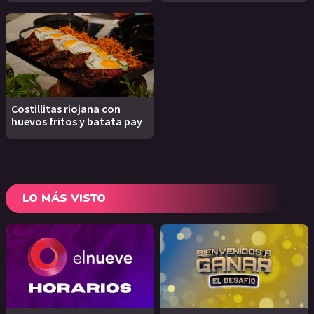
Costillitas riojana con
huevos fritos y batata pay
LO MÁS VISTO