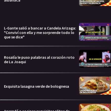
L-Gante salió a bancar a Candela Arizaga:
"Conviví con ella y me sorprende todo lo
que se dice"
Rosalía le puso palabras al corazón roto
de La Joaqui
Exquisita lasagna verde de bolognesa