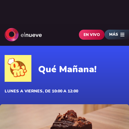
MÁS
EN VIVO
Qué Mañana!
LUNES A VIERNES, DE 10:00 A 12:00