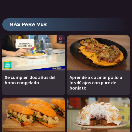
MÁS PARA VER
Se cumplen dos años del
Aprendé a cocinar pollo a
bono congelado
los 40 ajos con puré de
boniato