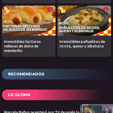
Irresistibles facturas
Irresistibles pañuelitos de
rellenas de dulce de
ricota, queso y albahaca
membrillo
RECOMENDADOS
LO ÚLTIMO
Marcela Baños se enteró por TV de quién la