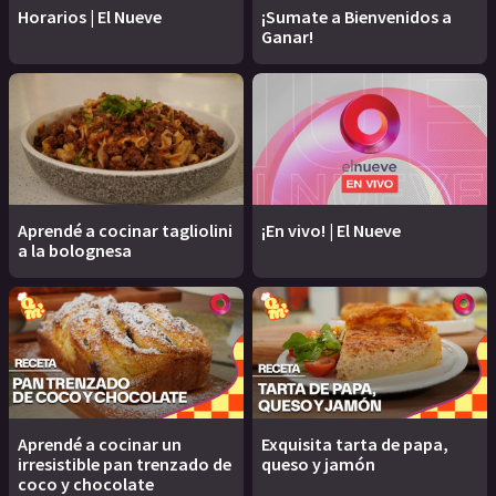
Horarios | El Nueve
¡Sumate a Bienvenidos a
Ganar!
Aprendé a cocinar tagliolini
¡En vivo! | El Nueve
a la bolognesa
Aprendé a cocinar un
Exquisita tarta de papa,
irresistible pan trenzado de
queso y jamón
coco y chocolate