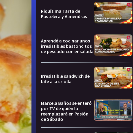
Riquísima Tarta de
Pastelera y Almendras
Aprendé a cocinar unos
irresistibles bastoncitos
de pescado con ensalada
Irresistible sandwich de
bife a la criolla
Marcela Baños se enteró
por TV de quién la
reemplazará en Pasión
de Sábado