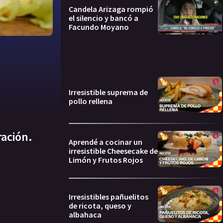
Candela Arizaga rompió
el silencio y bancó a
Facundo Moyano
Irresistible suprema de
pollo rellena
ración.
Aprendé a cocinar un
irresistible Cheesecake de
Limón y Frutos Rojos
Irresistibles pañuelitos
de ricota, queso y
albahaca