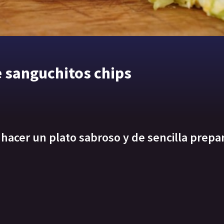
e sanguchitos chips
hacer un plato sabroso y de sencilla prepa