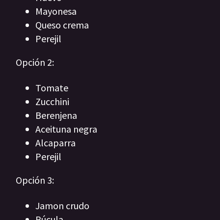
Mayonesa
Queso crema
Perejil
Opción 2:
Tomate
Zucchini
Berenjena
Aceituna negra
Alcaparra
Perejil
Opción 3:
Jamon crudo
Rúcula