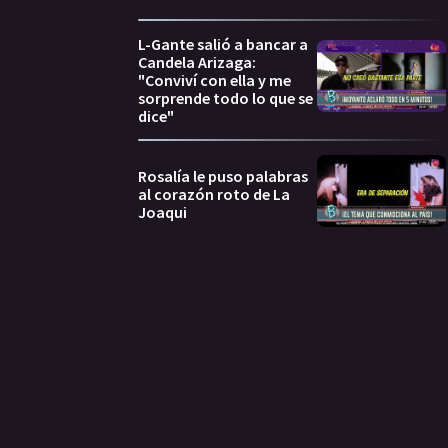
L-Gante salió a bancar a
Candela Arizaga:
"Conviví con ella y me
sorprende todo lo que se
dice"
Rosalía le puso palabras
al corazón roto de La
Joaqui