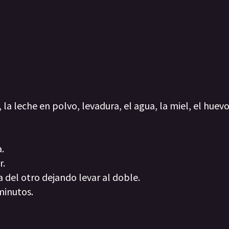
, la leche en polvo, levadura, el agua, la miel, el huevo
a.
r.
del otro dejando levar al doble.
 minutos.