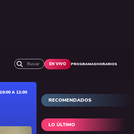
Buscar
EN VIVO
PROGRAMAS
HORARIOS
0:00 A 12:00
RECOMENDADOS
LO ÚLTIMO