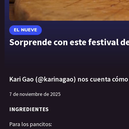
EL NUEVE
Sorprende con este festival d
Kari Gao (@karinagao) nos cuenta cómo 
7 de noviembre de 2025
INGREDIENTES
Para los pancitos: