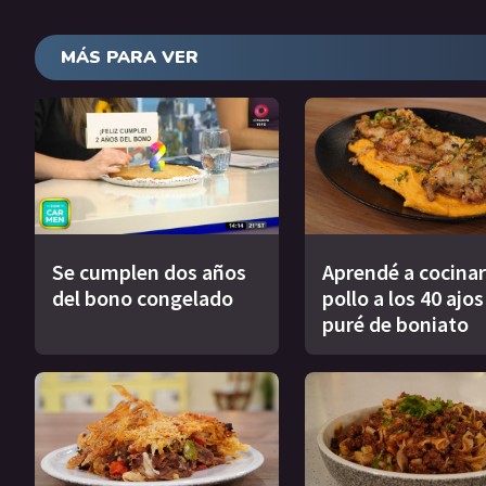
MÁS PARA VER
Se cumplen dos años
Aprendé a cocinar
del bono congelado
pollo a los 40 ajo
puré de boniato