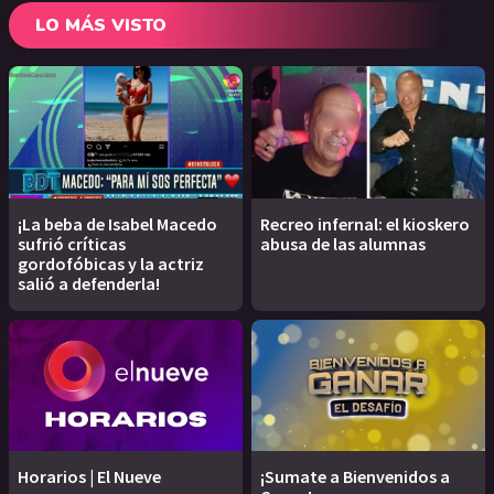
LO MÁS VISTO
¡La beba de Isabel Macedo
Recreo infernal: el kioskero
sufrió críticas
abusa de las alumnas
gordofóbicas y la actriz
salió a defenderla!
Horarios | El Nueve
¡Sumate a Bienvenidos a