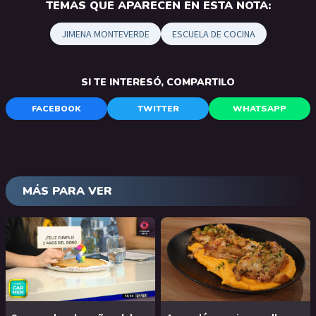
TEMAS QUE APARECEN EN ESTA NOTA:
JIMENA MONTEVERDE
ESCUELA DE COCINA
SI TE INTERESÓ, COMPARTILO
FACEBOOK
TWITTER
WHATSAPP
MÁS PARA VER