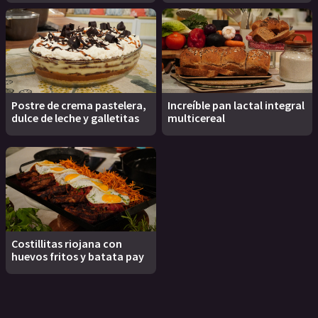
Postre de crema pastelera,
Increíble pan lactal integral
dulce de leche y galletitas
multicereal
Costillitas riojana con
huevos fritos y batata pay