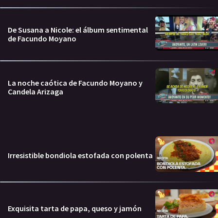
De Susana a Nicole: el álbum sentimental
de Facundo Moyano
La noche caótica de Facundo Moyano y
Candela Arizaga
Irresistible bondiola estofada con polenta
Exquisita tarta de papa, queso y jamón