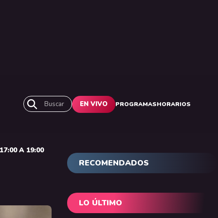
Buscar
EN VIVO
PROGRAMAS
HORARIOS
7:00 A 19:00
RECOMENDADOS
LO ÚLTIMO