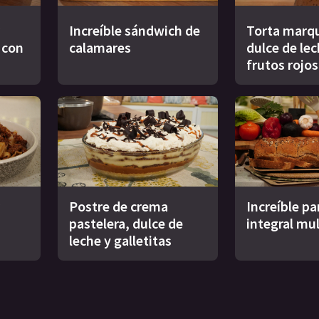
Increíble sándwich de
Torta marqu
s con
calamares
dulce de le
frutos rojos
Postre de crema
Increíble pa
pastelera, dulce de
integral mul
leche y galletitas