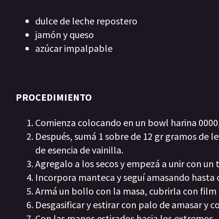
dulce de leche repostero
jamón y queso
azúcar impalpable
PROCEDIMIENTO
Comienza colocando en un bowl harina 0000, 
Después, sumá 1 sobre de 12 gr gramos de lev
de esencia de vainilla.
Agregalo a los secos y empezá a unir con un
Incorpora manteca y seguí amasando hasta o
Armá un bollo con la masa, cubrirla con film
Desgasificar y estirar con palo de amasar y c
Con las manos estirados hacia los extremos,