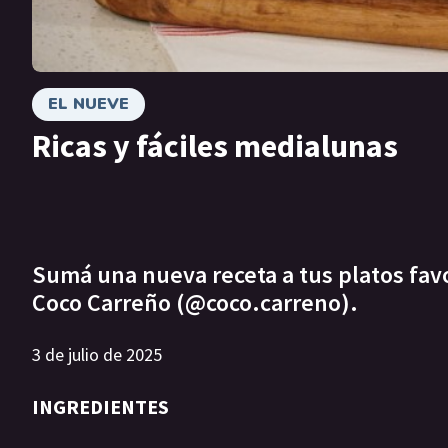
EL NUEVE
Ricas y fáciles medialunas
Sumá una nueva receta a tus platos favor
Coco Carreño (@coco.carreno).
3 de julio de 2025
INGREDIENTES