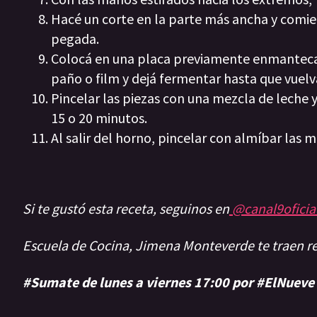
Hacé un corte en la parte más ancha y comien
pegada.
Colocá en una placa previamente enmantecad
paño o film y dejá fermentar hasta que vuelv
Pincelar las piezas con una mezcla de leche
15 o 20 minutos.
Al salir del horno, pincelar con almíbar las m
Si te gustó esta receta, seguinos en
@canal9oficia
Escuela de Cocina, Jimena Monteverde te traen 
#Sumate de lunes a viernes 17:00 por #ElNueve