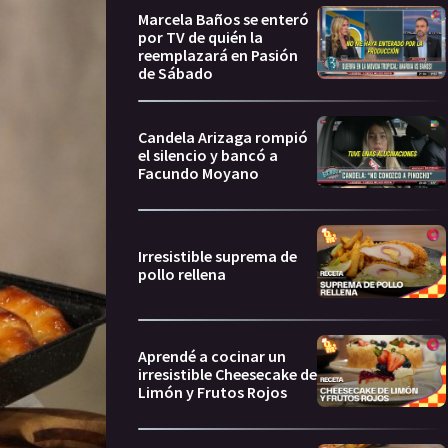
Marcela Baños se enteró
por TV de quién la
reemplazará en Pasión
de Sábado
Candela Arizaga rompió
el silencio y bancó a
Facundo Moyano
Irresistible suprema de
pollo rellena
Aprendé a cocinar un
irresistible Cheesecake de
Limón y Frutos Rojos