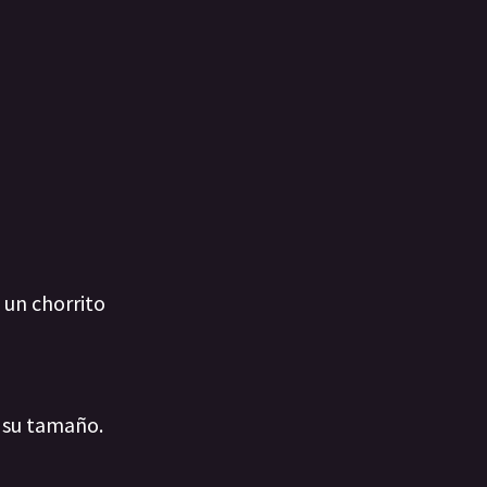
 un chorrito
e su tamaño.