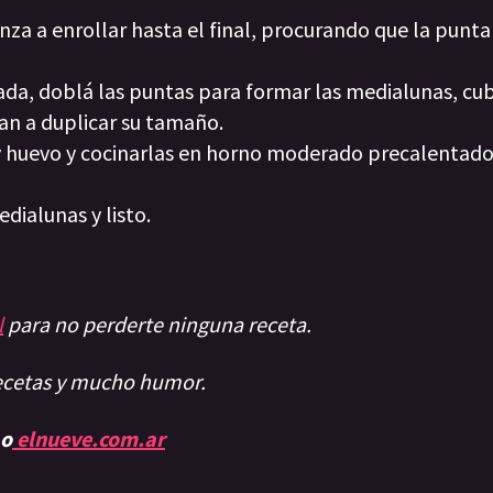
za a enrollar hasta el final, procurando que la punt
a, doblá las puntas para formar las medialunas, cub
an a duplicar su tamaño.
 y huevo y cocinarlas en horno moderado precalentado
edialunas y listo.
l
para no perderte ninguna receta.
recetas y mucho humor.
 o
elnueve.com.ar