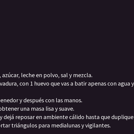
azúcar, leche en polvo, sal y mezcla.
adura, con 1 huevo que vas a batir apenas con agua y
 tenedor y después con las manos.
btener una masa lisa y suave.
 y dejá reposar en ambiente cálido hasta que dupliqu
ortar triángulos para medialunas y vigilantes.