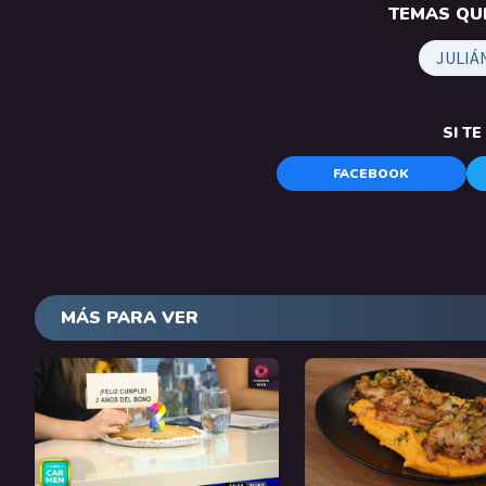
TEMAS QUE
JULIÁ
SI T
FACEBOOK
MÁS PARA VER