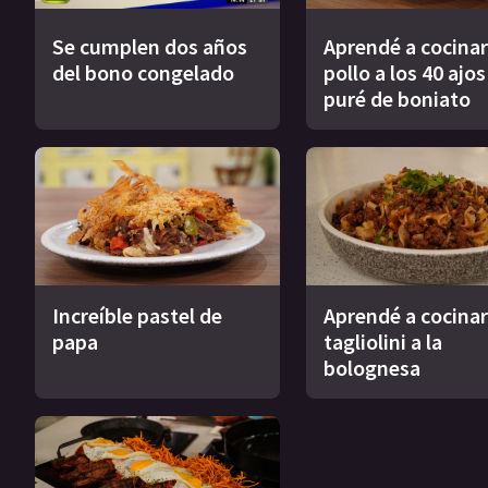
Se cumplen dos años
Aprendé a cocinar
del bono congelado
pollo a los 40 ajo
puré de boniato
Increíble pastel de
Aprendé a cocinar
papa
tagliolini a la
bolognesa