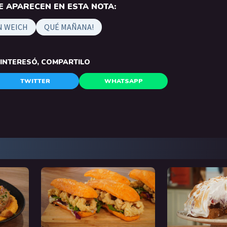
 APARECEN EN ESTA NOTA:
N WEICH
QUÉ MAÑANA!
E INTERESÓ, COMPARTILO
TWITTER
WHATSAPP