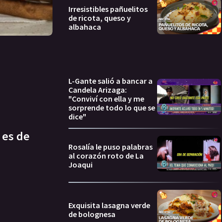
Irresistibles pañuelitos
de ricota, queso y
albahaca
L-Gante salió a bancar a
Candela Arizaga:
"Conviví con ella y me
sorprende todo lo que se
dice"
 es de
Rosalía le puso palabras
al corazón roto de La
Joaqui
Exquisita lasagna verde
de bolognesa