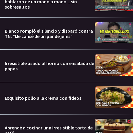
hablaron de un mano a mano... sin
sobresaltos
Bianco rompió el silencio y disparó contra
TN: "Me cansé de un par de jefes"
Irresistible asado al horno con ensalada de
papas
Exquisito pollo a la crema con fideos
Aprendé a cocinar una irresistible torta de
café