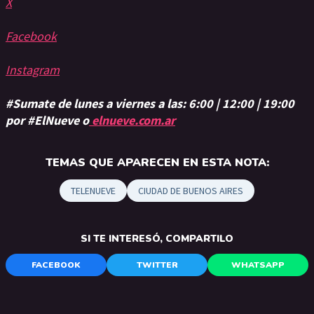
X
Facebook
Instagram
#Sumate de lunes a viernes a las: 6:00 | 12:00 | 19:00
por #ElNueve o
elnueve.com.ar
TEMAS QUE APARECEN EN ESTA NOTA:
TELENUEVE
CIUDAD DE BUENOS AIRES
SI TE INTERESÓ, COMPARTILO
FACEBOOK
TWITTER
WHATSAPP