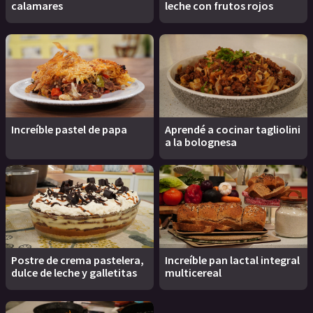
calamares
leche con frutos rojos
Increíble pastel de papa
Aprendé a cocinar tagliolini
a la bolognesa
Postre de crema pastelera,
Increíble pan lactal integral
dulce de leche y galletitas
multicereal