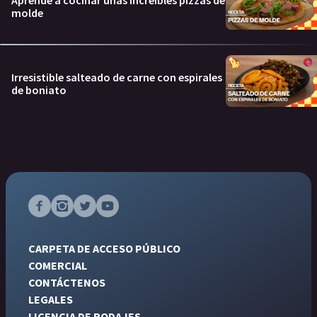
Aprendé a cocinar unas increíbles pizzas de
molde
Irresistible salteado de carne con espirales
de boniato
CARPETA DE ACCESO PÚBLICO
COMERCIAL
CONTÁCTENOS
LEGALES
LICENCIA DE RODAJES