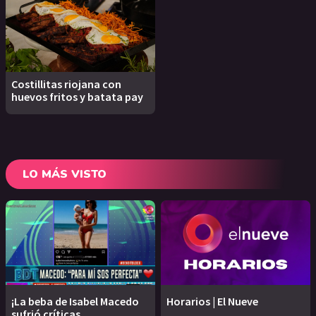
Costillitas riojana con
huevos fritos y batata pay
LO MÁS VISTO
¡La beba de Isabel Macedo
Horarios | El Nueve
sufrió críticas