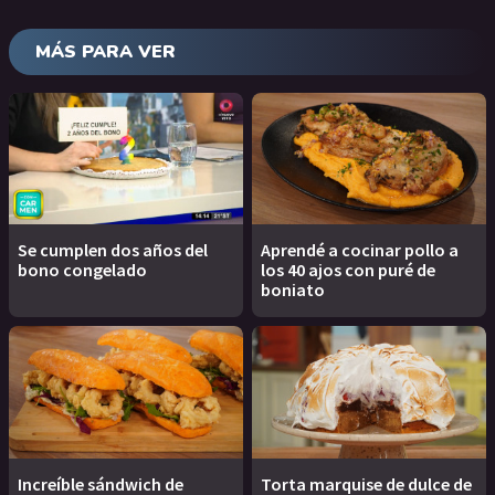
MÁS PARA VER
Se cumplen dos años del
Aprendé a cocinar pollo a
bono congelado
los 40 ajos con puré de
boniato
Increíble sándwich de
Torta marquise de dulce de