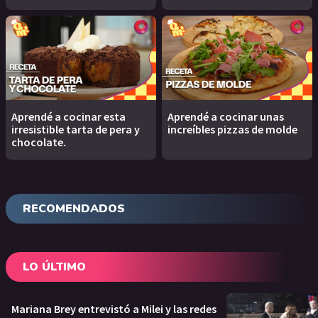
Aprendé a cocinar esta
Aprendé a cocinar unas
irresistible tarta de pera y
increíbles pizzas de molde
chocolate.
RECOMENDADOS
LO ÚLTIMO
Mariana Brey entrevistó a Milei y las redes