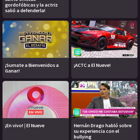
gordofóbicas y la actriz
salió a defenderla!
¡Sumate a Bienvenidos a
¡ACTC a El Nueve!
Ganar!
¡En vivo! | El Nueve
Hernán Drago habló sobre
su experiencia con el
bullying