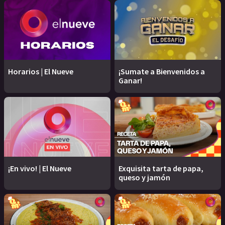
Horarios | El Nueve
¡Sumate a Bienvenidos a
Ganar!
¡En vivo! | El Nueve
Exquisita tarta de papa,
queso y jamón