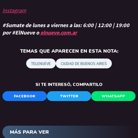
Instagram
#Sumate de lunes a viernes a las: 6:00 | 12:00 | 19:00
por #ElNueve o
elnueve.com.ar
TEMAS QUE APARECEN EN ESTA NOTA:
TELENUEVE
CIUDAD DE BUENOS AIRES
SI TE INTERESÓ, COMPARTILO
FACEBOOK
TWITTER
WHATSAPP
MÁS PARA VER