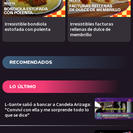
Irresistible bondiola
Irresistibles facturas
estofada con polenta
rellenas de dulce de
membrillo
RECOMENDADOS
LO ÚLTIMO
L-Gante salió a bancar a Candela Arizaga:
"Conviví con ella y me sorprende todo lo
que se dice"