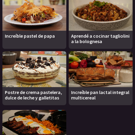
Increíble pastel de papa
Aprendé a cocinar tagliolini
a la bolognesa
Postre de crema pastelera,
Increíble pan lactal integral
dulce de leche y galletitas
multicereal