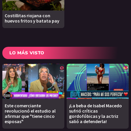
Costillitas riojana con
huevos fritos y batata pay
LO MÁS VISTO
Este comerciante
¡La beba de Isabel Macedo
revolucionó el estudio al
sufrió críticas
afirmar que "tiene cinco
gordofóbicas y la actriz
esposas"
salió a defenderla!