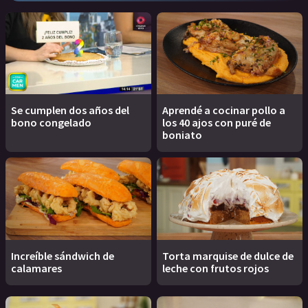
Se cumplen dos años del
Aprendé a cocinar pollo a
bono congelado
los 40 ajos con puré de
boniato
Increíble sándwich de
Torta marquise de dulce de
calamares
leche con frutos rojos