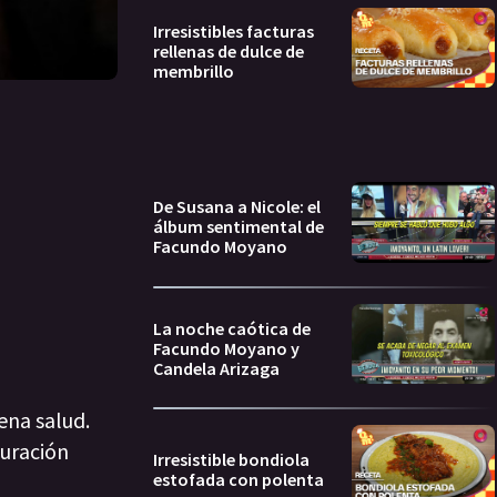
Irresistibles facturas
rellenas de dulce de
membrillo
De Susana a Nicole: el
álbum sentimental de
Facundo Moyano
La noche caótica de
Facundo Moyano y
Candela Arizaga
ena salud.
auración
Irresistible bondiola
estofada con polenta