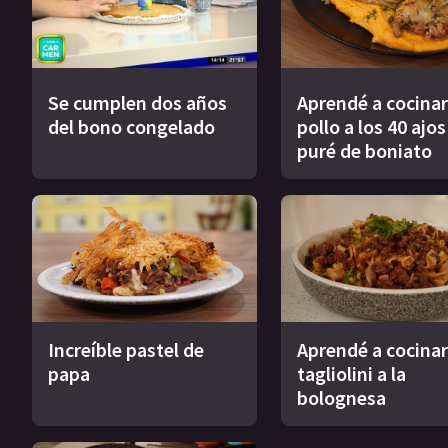
Se cumplen dos años
Aprendé a cocinar
del bono congelado
pollo a los 40 ajo
puré de boniato
Increíble pastel de
Aprendé a cocinar
papa
tagliolini a la
bolognesa