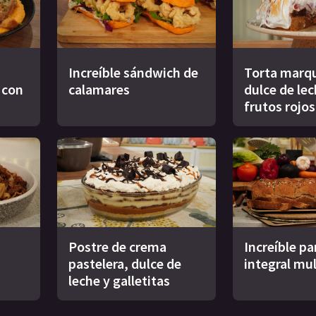
Increíble sándwich de
Torta marqu
s con
calamares
dulce de le
frutos rojos
Postre de crema
Increíble pa
pastelera, dulce de
integral mul
leche y galletitas