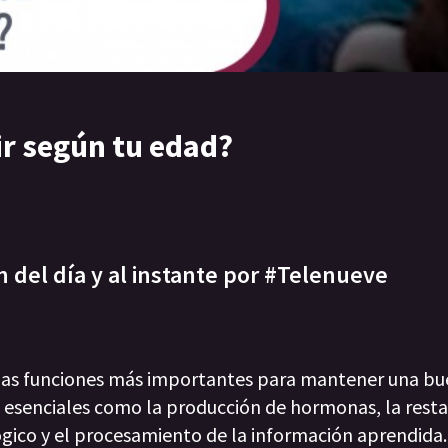
r según tu edad?
n del día y al instante por #Telenueve
e las funciones más importantes para mantener una bu
s esenciales como la producción de hormonas, la rest
ógico y el procesamiento de la información aprendida.