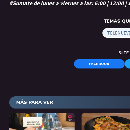
#Sumate de lunes a viernes a las: 6:00 | 12:00 |
TEMAS QUE
TELENUEV
SI T
FACEBOOK
MÁS PARA VER