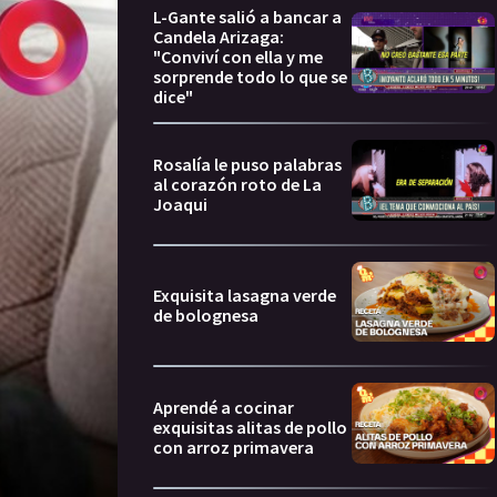
L-Gante salió a bancar a
Candela Arizaga:
"Conviví con ella y me
sorprende todo lo que se
dice"
Rosalía le puso palabras
al corazón roto de La
Joaqui
Exquisita lasagna verde
de bolognesa
Aprendé a cocinar
exquisitas alitas de pollo
con arroz primavera