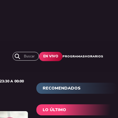
Buscar
EN VIVO
PROGRAMAS
HORARIOS
3:30 A 00:00
RECOMENDADOS
LO ÚLTIMO