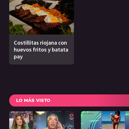
Costillitas riojana con
huevos fritos y batata
pay
LO MÁS VISTO