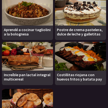
Aprendé a cocinar tagliolini
Postre de crema pastelera,
a la bolognesa
dulce de leche y galletitas
Increíble pan lactal integral
Costillitas riojana con
multicereal
huevos fritos y batata pay