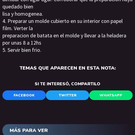
quedado bien
lisa y homogenea.
4. Preparar un molde cubierto en su interior con papel
film. Verter la
preparacion de batata en el molde y llevar a la heladera
por unas 8 a 12hs
5. Servir bien frio.
TEMAS QUE APARECEN EN ESTA NOTA:
SI TE INTERESÓ, COMPARTILO
FACEBOOK
TWITTER
WHATSAPP
MÁS PARA VER