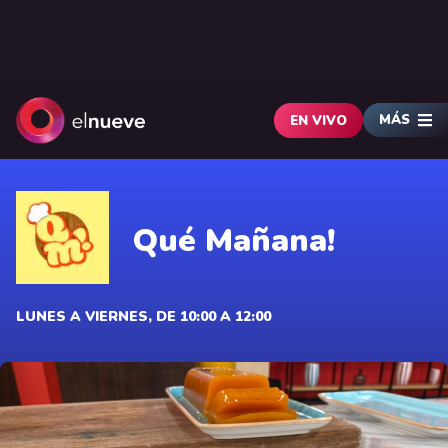
MÁS
EN VIVO
Qué Mañana!
LUNES A VIERNES, DE 10:00 A 12:00