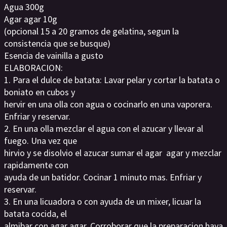
Agua 300g
Agar agar 10g
(opcional 15 a 20 gramos de gelatina, segun la
consistencia que se busque)
Esencia de vainilla a gusto
ELABORACION:
1. Para el dulce de batata: Lavar pelar y cortar la batata o
boniato en cubos y
hervir en una olla con agua o cocinarlo en una vaporera.
Enfriar y reservar.
2. En una olla mezclar el agua con el azucar y llevar al
fuego. Una vez que
hirvio y se disolvio el azucar sumar el agar agar y mezclar
rapidamente con
ayuda de un batidor. Cocinar 1 minuto mas. Enfriar y
reservar.
3. En una licuadora o con ayuda de un mixer, licuar la
batata cocida, el
almibar con agar agar. Corroborar que la preparacion haya