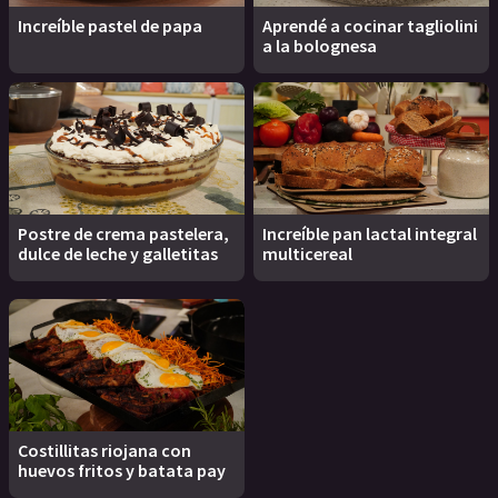
Increíble pastel de papa
Aprendé a cocinar tagliolini
a la bolognesa
Postre de crema pastelera,
Increíble pan lactal integral
dulce de leche y galletitas
multicereal
Costillitas riojana con
huevos fritos y batata pay