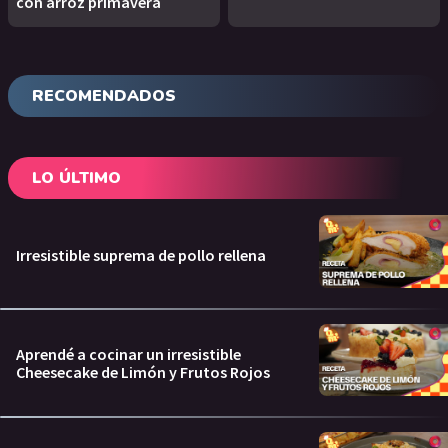
con arroz primavera
RECOMENDADOS
LO ÚLTIMO
Irresistible suprema de pollo rellena
Aprendé a cocinar un irresistible
Cheesecake de Limón y Frutos Rojos