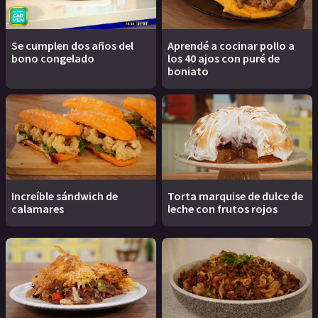
Se cumplen dos años del
Aprendé a cocinar pollo a
bono congelado
los 40 ajos con puré de
boniato
Increíble sándwich de
Torta marquise de dulce de
calamares
leche con frutos rojos