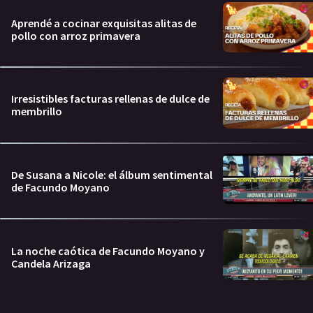
Aprendé a cocinar exquisitas alitas de
pollo con arroz primavera
Irresistibles facturas rellenas de dulce de
membrillo
De Susana a Nicole: el álbum sentimental
de Facundo Moyano
La noche caótica de Facundo Moyano y
Candela Arizaga