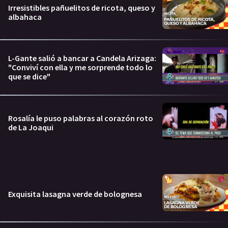
Irresistibles pañuelitos de ricota, queso y
albahaca
L-Gante salió a bancar a Candela Arizaga:
"Conviví con ella y me sorprende todo lo
que se dice"
Rosalía le puso palabras al corazón roto
de La Joaqui
Exquisita lasagna verde de bolognesa