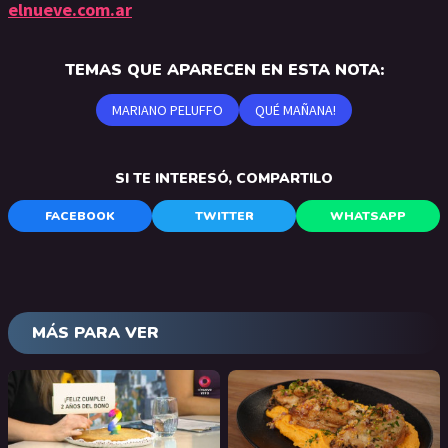
elnueve.com.ar
TEMAS QUE APARECEN EN ESTA NOTA:
MARIANO PELUFFO
QUÉ MAÑANA!
SI TE INTERESÓ, COMPARTILO
FACEBOOK
TWITTER
WHATSAPP
MÁS PARA VER