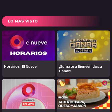
LO MÁS VISTO
Horarios | El Nueve
¡Sumate a Bienvenidos a
Ganar!