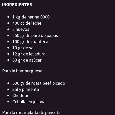
INGREDIENTES
1 kg de harina 0000
400 cc de leche
2 huevos
250 gr de puré de papas
100 gr de manteca
10 gr de sal
12 gr de levadura
60 gr de azúcar
Para la hamburguesa:
500 gr de roast beef picado
Sal y pimienta
Cheddar
Cebolla en juliana
Para la mermelada de panceta: