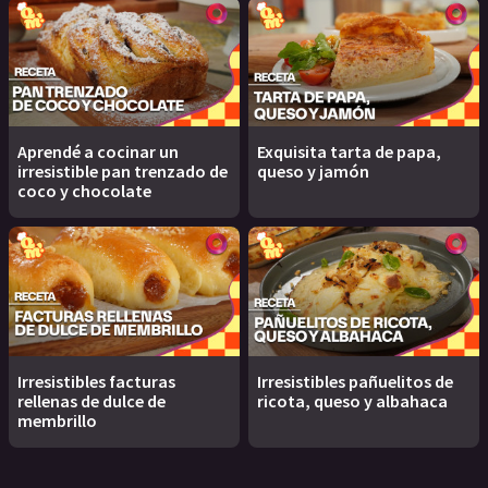
Aprendé a cocinar un
Exquisita tarta de papa,
irresistible pan trenzado de
queso y jamón
coco y chocolate
Irresistibles facturas
Irresistibles pañuelitos de
rellenas de dulce de
ricota, queso y albahaca
membrillo