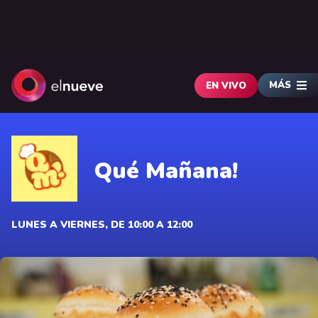
MÁS
EN VIVO
Qué Mañana!
LUNES A VIERNES, DE 10:00 A 12:00