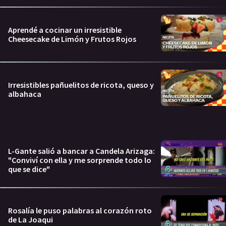
Aprendé a cocinar un irresistible
Cheesecake de Limón y Frutos Rojos
Irresistibles pañuelitos de ricota, queso y
albahaca
L-Gante salió a bancar a Candela Arizaga:
"Conviví con ella y me sorprende todo lo
que se dice"
Rosalía le puso palabras al corazón roto
de La Joaqui