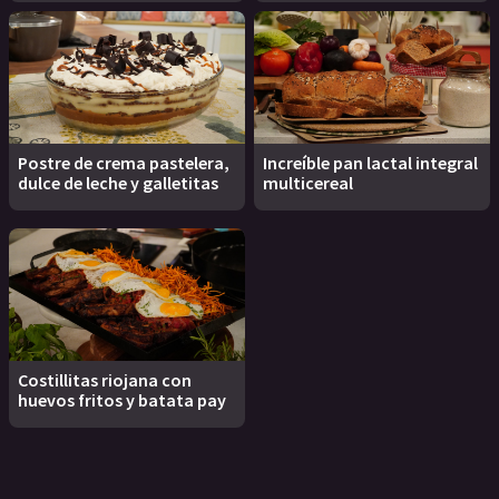
Postre de crema pastelera,
Increíble pan lactal integral
dulce de leche y galletitas
multicereal
Costillitas riojana con
huevos fritos y batata pay