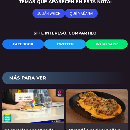
TEMAS QUE APARECEN EN ESTA NOTA:
JULIÁN WEICH
QUÉ MAÑANA!
SI TE INTERESÓ, COMPARTILO
FACEBOOK
TWITTER
WHATSAPP
MÁS PARA VER