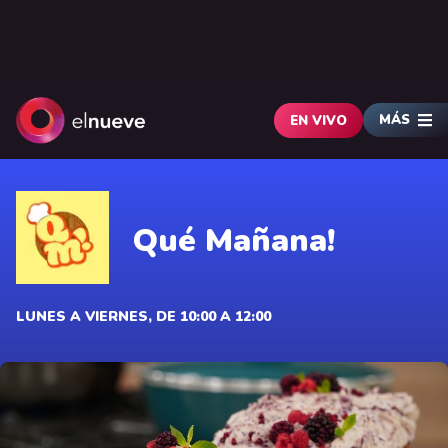
MÁS
EN VIVO
Qué Mañana!
LUNES A VIERNES, DE 10:00 A 12:00