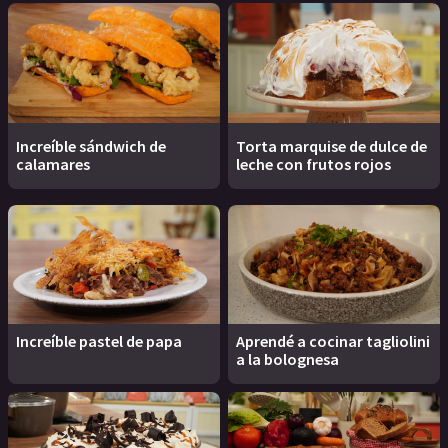
Increíble sándwich de
Torta marquise de dulce de
calamares
leche con frutos rojos
Increíble pastel de papa
Aprendé a cocinar tagliolini
a la bolognesa