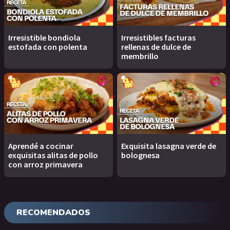
Irresistible bondiola
Irresistibles facturas
estofada con polenta
rellenas de dulce de
membrillo
Aprendé a cocinar
Exquisita lasagna verde de
exquisitas alitas de pollo
bolognesa
con arroz primavera
RECOMENDADOS