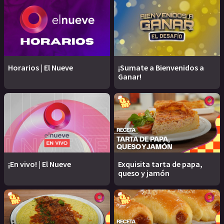
Horarios | El Nueve
¡Sumate a Bienvenidos a
Ganar!
¡En vivo! | El Nueve
Exquisita tarta de papa,
queso y jamón