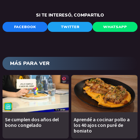
SI TE INTERESÓ, COMPARTILO
FACEBOOK
TWITTER
WHATSAPP
MÁS PARA VER
Se cumplen dos años del
Aprendé a cocinar pollo a
bono congelado
los 40 ajos con puré de
boniato