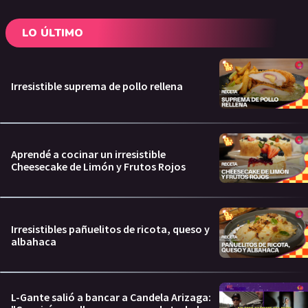
LO ÚLTIMO
Irresistible suprema de pollo rellena
Aprendé a cocinar un irresistible
Cheesecake de Limón y Frutos Rojos
Irresistibles pañuelitos de ricota, queso y
albahaca
L-Gante salió a bancar a Candela Arizaga: