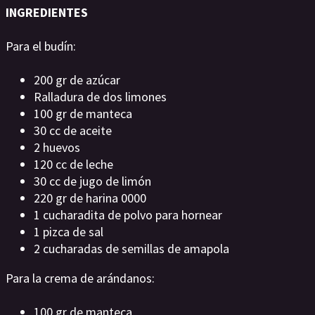
INGREDIENTES
Para el budín:
200 gr de azúcar
Ralladura de dos limones
100 gr de manteca
30 cc de aceite
2 huevos
120 cc de leche
30 cc de jugo de limón
220 gr de harina 0000
1 cucharadita de polvo para hornear
1 pizca de sal
2 cucharadas de semillas de amapola
Para la crema de arándanos:
100 gr de manteca