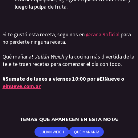
luego la pulpa de fruta.
Si te gustó esta receta, seguinos en
@canal9oficial
para
no perderte ninguna receta.
Qué mañana!
Julián Weich
y la cocina más divertida de la
tele te traen recetas para comenzar el día con todo.
#Sumate de lunes a viernes 10:00 por #ElNueve o
elnueve.com.ar
TEMAS QUE APARECEN EN ESTA NOTA:
JULIÁN WEICH
QUÉ MAÑANA!