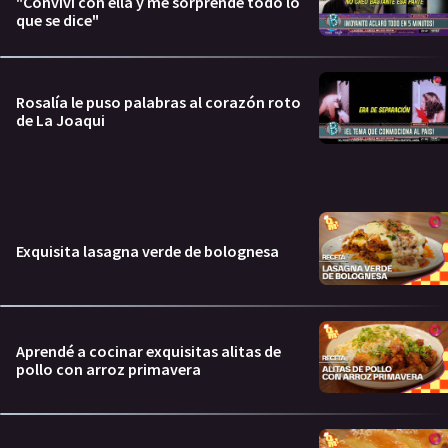
"Conviví con ella y me sorprende todo lo
que se dice"
Rosalía le puso palabras al corazón roto
de La Joaqui
Exquisita lasagna verde de bolognesa
Aprendé a cocinar exquisitas alitas de
pollo con arroz primavera