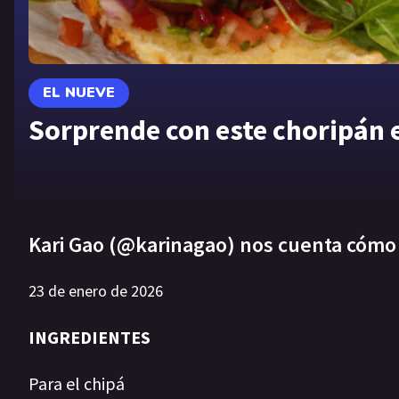
EL NUEVE
Sorprende con este choripán 
Kari Gao (@karinagao) nos cuenta cómo 
23 de enero de 2026
INGREDIENTES
Para el chipá