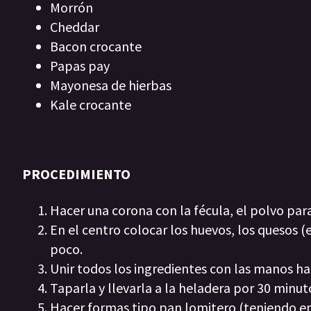
Morrón
Cheddar
Bacon crocante
Papas pay
Mayonesa de hierbas
Kale crocante
PROCEDIMIENTO
Hacer una corona con la fécula, el polvo para
En el centro colocar los huevos, los quesos 
poco.
Unir todos los ingredientes con las manos h
Taparla y llevarla a la heladera por 30 minut
Hacer formas tipo pan lomitero (teniendo en 