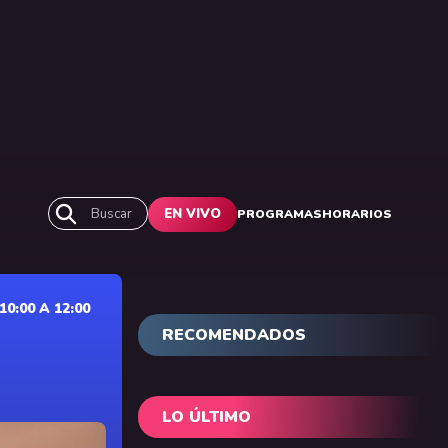
Buscar
EN VIVO
PROGRAMAS
HORARIOS
0:00 A 12:00
RECOMENDADOS
LO ÚLTIMO