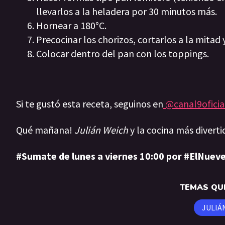
llevarlos a la heladera por 30 minutos más.
Hornear a 180°C.
Precocinar los chorizos, cortarlos a la mitad
Colocar dentro del pan con los toppings.
Si te gustó esta receta, seguinos en
@canal9oficia
Qué mañana!
Julián Weich
y la cocina más diverti
#Sumate de lunes a viernes 10:00 por #ElNueve
TEMAS QUE
JULIÁ