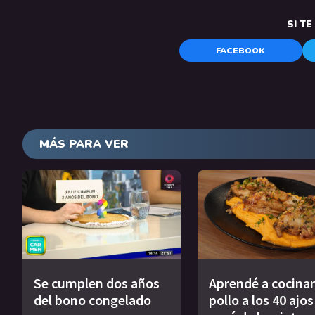
SI T
FACEBOOK
MÁS PARA VER
Se cumplen dos años
Aprendé a cocinar
del bono congelado
pollo a los 40 ajo