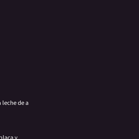
 leche de a
placa y