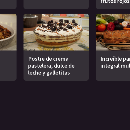
frutos rojos
Postre de crema
Increíble pa
pastelera, dulce de
integral mul
leche y galletitas