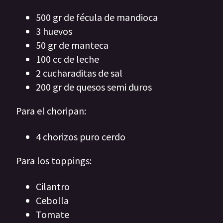
500 gr de fécula de mandioca
3 huevos
50 gr de manteca
100 cc de leche
2 cucharaditas de sal
200 gr de quesos semi duros
Para el choripan:
4 chorizos puro cerdo
Para los toppings:
Cilantro
Cebolla
Tomate