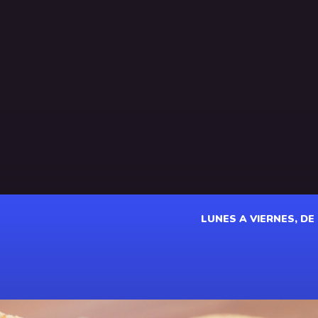
LUNES A VIERNES, DE 1