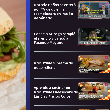
Marcela Baños se enteró
por TV de quién la
reemplazará en Pasión
de Sábado
Candela Arizaga rompió
el silencio y bancó a
Facundo Moyano
Irresistible suprema de
pollo rellena
Aprendé a cocinar un
irresistible Cheesecake de
Limón y Frutos Rojos