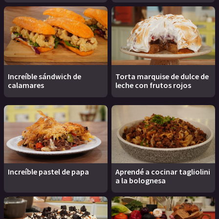
Increíble sándwich de
Torta marquise de dulce de
calamares
leche con frutos rojos
Increíble pastel de papa
Aprendé a cocinar tagliolini
a la bolognesa