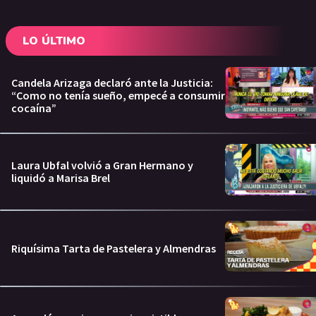
LO ÚLTIMO
Candela Arizaga declaró ante la Justicia:
“Como no tenía sueño, empecé a consumir
cocaína”
Laura Ubfal volvió a Gran Hermano y
liquidó a Marisa Brel
Riquísima Tarta de Pastelera y Almendras