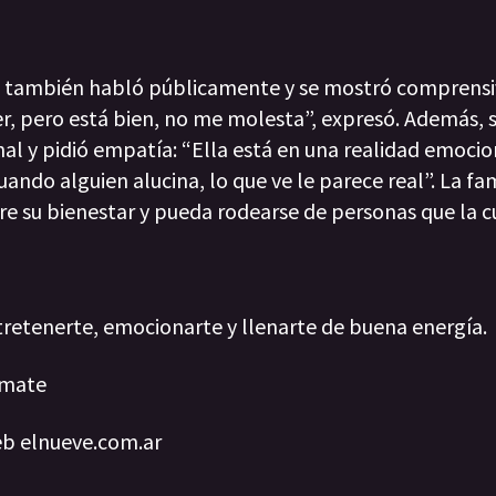
, también habló públicamente y se mostró comprensiv
ver, pero está bien, no me molesta”, expresó. Además,
al y pidió empatía: “Ella está en una realidad emocion
ando alguien alucina, lo que ve le parece real”. La fami
re su bienestar y pueda rodearse de personas que la c
retenerte, emocionarte y llenarte de buena energía.
umate
eb elnueve.com.ar