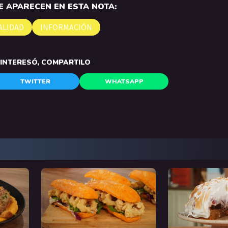
 APARECEN EN ESTA NOTA:
ALIDAD
INFORMACIÓN
E INTERESÓ, COMPARTILO
TWITTER
WHATSAPP