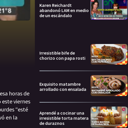
Karen Reichardt
abandonó LAM en medio
de un escándalo
Irresistible bife de
chorizo con papa rosti
Exquisito matambre
arrollado con ensalada
esa horas de
o este viernes
ourdes “esté
Aprendé a cocinar una
vó en la
irresistible torta matera
de duraznos