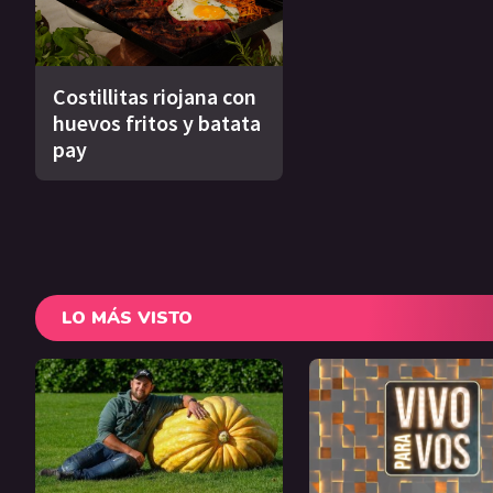
Costillitas riojana con
huevos fritos y batata
pay
LO MÁS VISTO