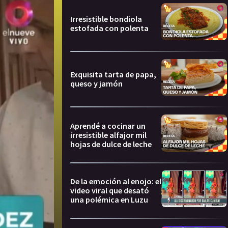
Irresistible bondiola
estofada con polenta
Exquisita tarta de papa,
queso y jamón
Aprendé a cocinar un
irresistible alfajor mil
hojas de dulce de leche
De la emoción al enojo: el
video viral que desató
una polémica en Luzu