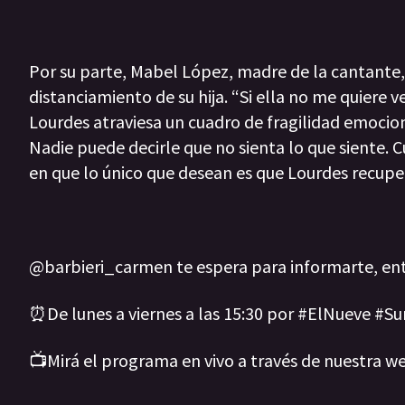
Por su parte, Mabel López, madre de la cantante
distanciamiento de su hija. “Si ella no me quiere 
Lourdes atraviesa un cuadro de fragilidad emocion
Nadie puede decirle que no sienta lo que siente. Cu
en que lo único que desean es que Lourdes recupe
@barbieri_carmen te espera para informarte, ent
⏰️De lunes a viernes a las 15:30 por #ElNueve #S
📺Mirá el programa en vivo a través de nuestra w