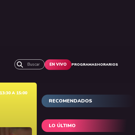
Buscar
EN VIVO
PROGRAMAS
HORARIOS
3:30 A 15:00
RECOMENDADOS
LO ÚLTIMO