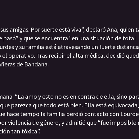
 sus amigas. Por suerte está viva”, declaró Ana, quien
e pasó” y que se encuentra “en una situación de total
ourdes y su familia está atravesando un fuerte distanci
el operativo. Tras recibir el alta médica, decidió qued
ñeras de Bandana.
ana: “La amo y esto no es en contra de ella, sino par
aunque parezca que todo está bien. Ella está equivocada,
ue hace tiempo la familia perdió contacto con Lourde
or violencia de género, y admitió que “fue imposible
ión tan tóxica”.