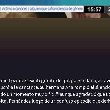
omo Lowrdez, exintegrante del grupo Bandana, atravi
olucró a la cantante. Su hermana Ana rompió el silenci
ndo un momento muy difícil”, aunque agradeció que L
ospital Fernández luego de un confuso episodio que deri