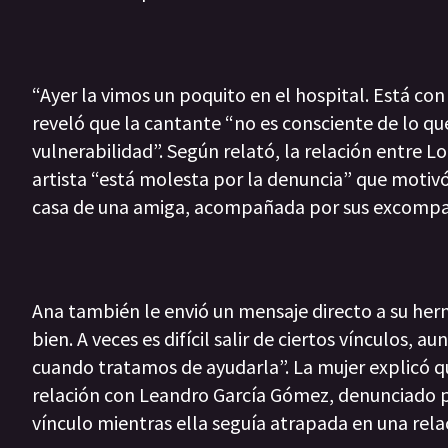
“Ayer la vimos un poquito en el hospital. Está con
reveló que la cantante “no es consciente de lo qu
vulnerabilidad”. Según relató, la relación entre L
artista “está molesta por la denuncia” que motivó 
casa de una amiga, acompañada por sus excompa
Ana también le envió un mensaje directo a su herm
bien. A veces es difícil salir de ciertos vínculos, 
cuando tratamos de ayudarla”. La mujer explicó q
relación con Leandro García Gómez, denunciado p
vínculo mientras ella seguía atrapada en una relac