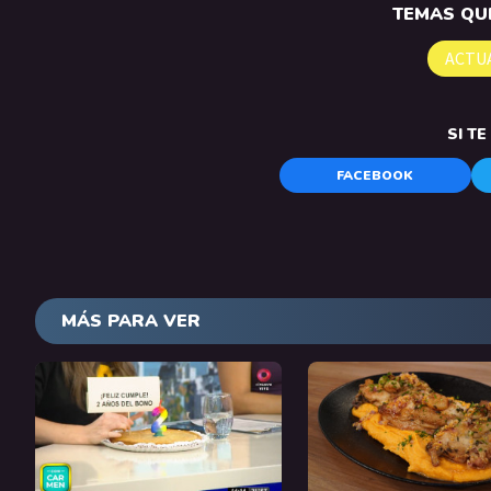
TEMAS QUE
ACTU
SI T
FACEBOOK
MÁS PARA VER