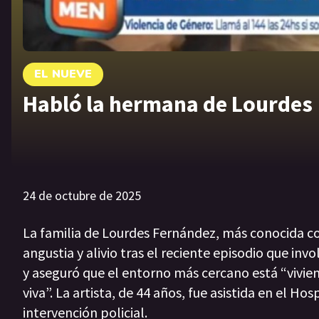
EL NUEVE
Habló la hermana de Lourdes
24 de octubre de 2025
La familia de Lourdes Fernández, más conocida c
angustia y alivio tras el reciente episodio que inv
y aseguró que el entorno más cercano está “vivie
viva”. La artista, de 44 años, fue asistida en el H
intervención policial.