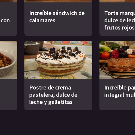
Increíble sándwich de
Torta marqu
s con
calamares
dulce de le
frutos rojos
Postre de crema
Increíble pa
pastelera, dulce de
integral mul
leche y galletitas