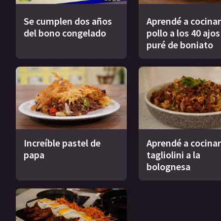
Se cumplen dos años
Aprendé a cocinar
del bono congelado
pollo a los 40 ajo
puré de boniato
Increíble pastel de
Aprendé a cocinar
papa
tagliolini a la
bolognesa