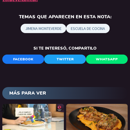
TEMAS QUE APARECEN EN ESTA NOTA:
JIMENA MONTEVERDE
ESCUELA DE COCINA
SI TE INTERESÓ, COMPARTILO
FACEBOOK
TWITTER
WHATSAPP
MÁS PARA VER