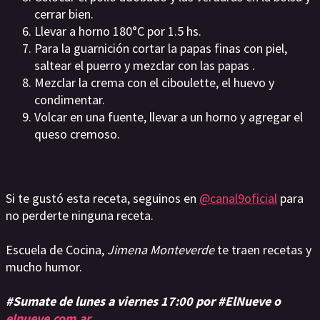
cerrar bien.
Llevar a horno 180°C por 1.5 hs.
Para la guarnición cortar la papas finas con piel,
saltear el puerro y mezclar con las papas .
Mezclar la crema con el ciboulette, el huevo y
condimentar.
Volcar en una fuente, llevar a un horno y agregar el
queso cremoso.
Si te gustó esta receta, seguinos en
@canal9oficial
para
no perderte ninguna receta.
Escuela de Cocina,
Jimena Monteverde
te traen recetas y
mucho humor.
#Sumate de lunes a viernes 17:00 por #ElNueve o
elnueve.com.ar.