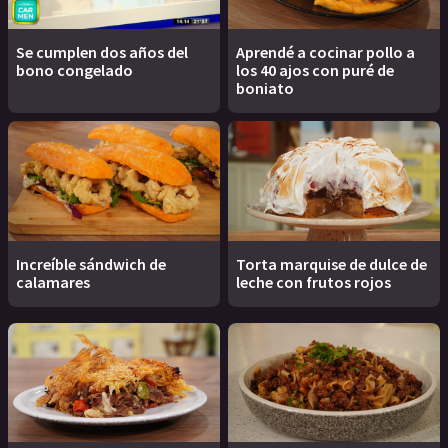
Se cumplen dos años del
Aprendé a cocinar pollo a
bono congelado
los 40 ajos con puré de
boniato
Increíble sándwich de
Torta marquise de dulce de
calamares
leche con frutos rojos