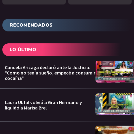
RECOMENDADOS
LO ÚLTIMO
Candela Arizaga declaró ante la Justicia:
“Como no tenía sueño, empecé a consumir
cocaína”
Laura Ubfal volvió a Gran Hermano y
liquidó a Marisa Brel