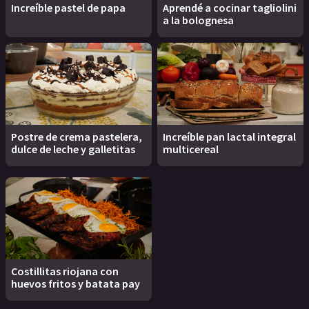
Increíble pastel de papa
Aprendé a cocinar tagliolini
a la bolognesa
Postre de crema pastelera,
Increíble pan lactal integral
dulce de leche y galletitas
multicereal
Costillitas riojana con
huevos fritos y batata pay