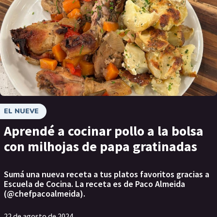
EL NUEVE
Aprendé a cocinar pollo a la bolsa
con milhojas de papa gratinadas
Sumá una nueva receta a tus platos favoritos gracias a
Escuela de Cocina. La receta es de Paco Almeida
(@chefpacoalmeida).
22 de agosto de 2024