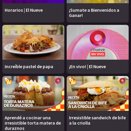
Horarios | El Nueve
¡Sumate a Bienvenidos a
Ganar!
Increíble pastel de papa
¡En vivo! | El Nueve
Aprendé a cocinar una
Irresistible sandwich de bife
irresistible torta matera de
a la criolla
duraznos