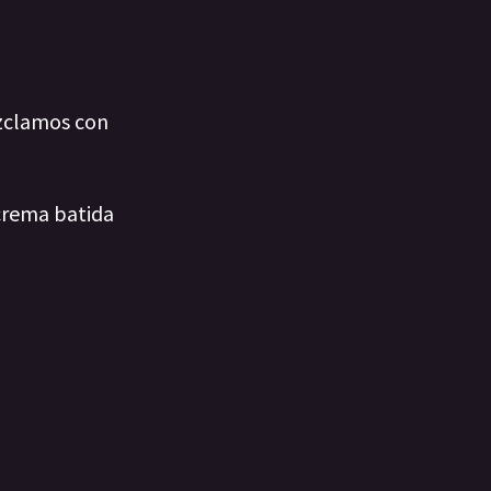
ezclamos con
 crema batida