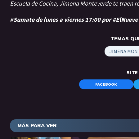
Escuela de Cocina, Jimena Monteverde te traen 
#Sumate de lunes a viernes 17:00 por #ElNueve
TEMAS QUE
JIMENA MON
SI T
FACEBOOK
MÁS PARA VER