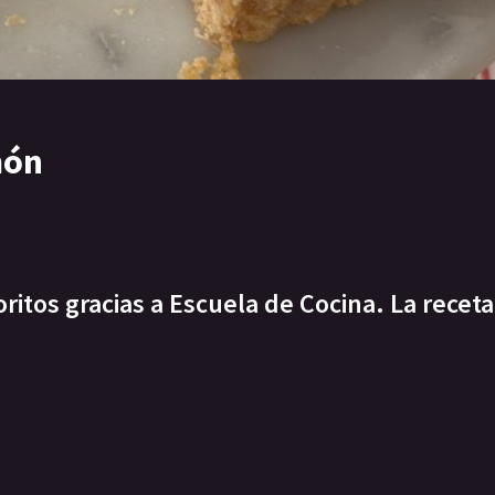
món
itos gracias a Escuela de Cocina. La receta