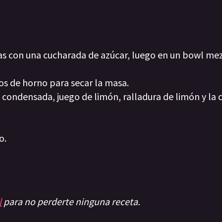
letas con una cucharada de azúcar, luego en un bowl m
os de horno para secar la masa.
 condensada, juego de limón, ralladura de limón y la
o.
l
para no perderte ninguna receta.