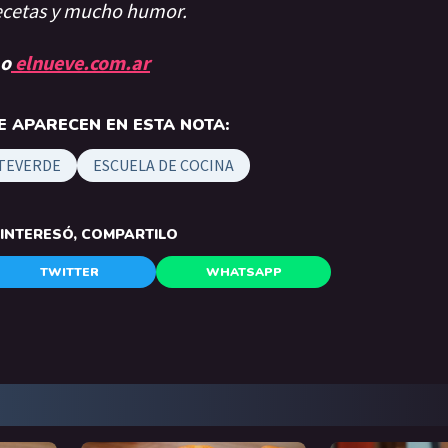
recetas y mucho humor.
 o
elnueve.com.ar
 APARECEN EN ESTA NOTA:
TEVERDE
ESCUELA DE COCINA
E INTERESÓ, COMPARTILO
TWITTER
WHATSAPP