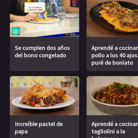
Se cumplen dos años
Aprendé a cocinar
del bono congelado
pollo a los 40 ajo
puré de boniato
Increíble pastel de
Aprendé a cocinar
papa
tagliolini a la