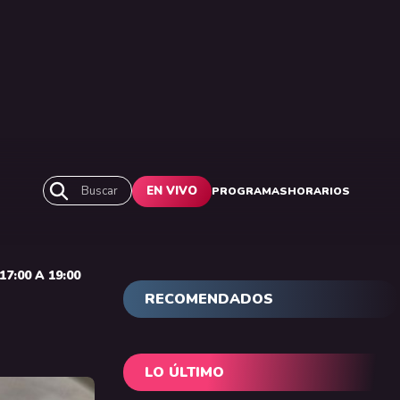
Buscar
EN VIVO
PROGRAMAS
HORARIOS
7:00 A 19:00
RECOMENDADOS
LO ÚLTIMO