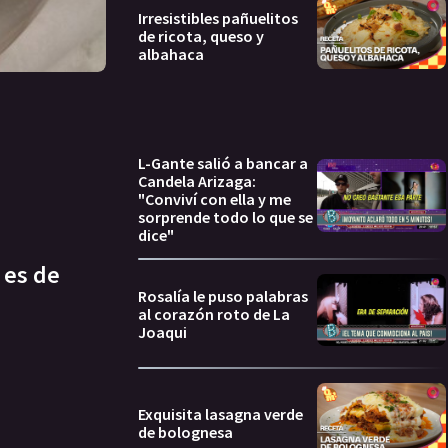
Irresistibles pañuelitos
de ricota, queso y
albahaca
L-Gante salió a bancar a
Candela Arizaga:
"Conviví con ella y me
sorprende todo lo que se
dice"
 es de
Rosalía le puso palabras
al corazón roto de La
Joaqui
Exquisita lasagna verde
de bolognesa