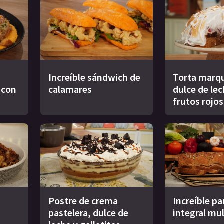
Increíble sándwich de
Torta marqu
s con
calamares
dulce de le
frutos rojos
Postre de crema
Increíble pa
pastelera, dulce de
integral mul