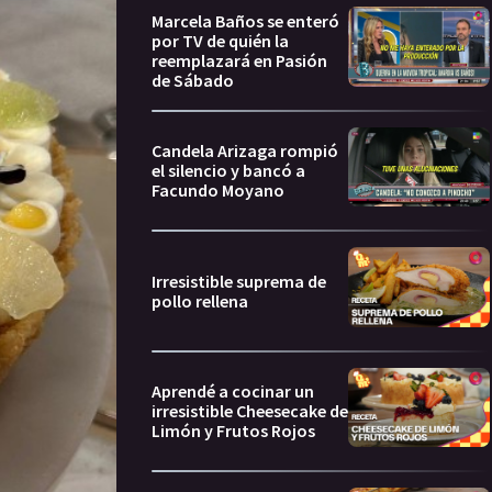
Marcela Baños se enteró
por TV de quién la
reemplazará en Pasión
de Sábado
Candela Arizaga rompió
el silencio y bancó a
Facundo Moyano
Irresistible suprema de
pollo rellena
Aprendé a cocinar un
irresistible Cheesecake de
Limón y Frutos Rojos