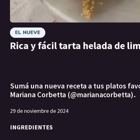
EL NUEVE
Rica y fácil tarta helada de li
Sumá una nueva receta a tus platos favor
Mariana Corbetta (@marianacorbetta).
29 de noviembre de 2024
INGREDIENTES