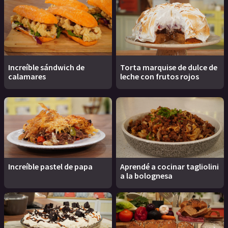
Increíble sándwich de
Torta marquise de dulce de
calamares
leche con frutos rojos
Increíble pastel de papa
Aprendé a cocinar tagliolini
a la bolognesa