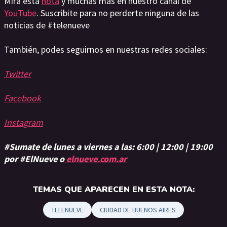
Mira esta
nota
y muchas más en nuestro canal de
YouTube
. Suscribite para no perderte ninguna de las
noticias de #telenueve
También, podes seguirnos en nuestras redes sociales:
Twitter
Facebook
Instagram
#Sumate de lunes a viernes a las: 6:00 | 12:00 | 19:00
por #ElNueve o
elnueve.com.ar
TEMAS QUE APARECEN EN ESTA NOTA:
TELENUEVE
CIUDAD DE BUENOS AIRES