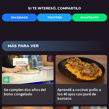
SI TE INTERESÓ, COMPARTILO
FACEBOOK
TWITTER
WHATSAPP
MÁS PARA VER
Se cumplen dos años del
Aprendé a cocinar pollo a
bono congelado
los 40 ajos con puré de
boniato