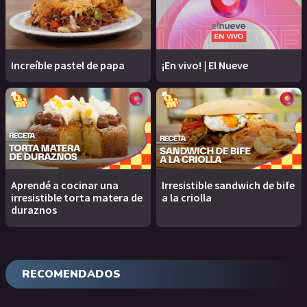
Increíble pastel de papa
¡En vivo! | El Nueve
Aprendé a cocinar una
Irresistible sandwich de bife
irresistible torta matera de
a la criolla
duraznos
RECOMENDADOS