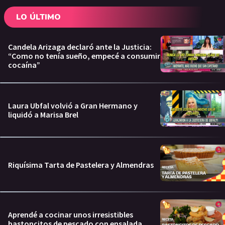
LO ÚLTIMO
Candela Arizaga declaró ante la Justicia:
“Como no tenía sueño, empecé a consumir
cocaína”
Laura Ubfal volvió a Gran Hermano y
liquidó a Marisa Brel
Riquísima Tarta de Pastelera y Almendras
Aprendé a cocinar unos irresistibles
bastoncitos de pescado con ensalada