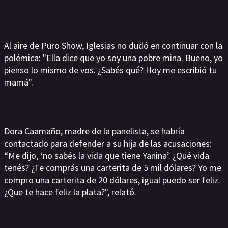
Al aire de Puro Show, Iglesias no dudó en continuar con la
polémica: "Ella dice que yo soy una pobre mina. Bueno, yo
pienso lo mismo de vos. ¿Sabés qué? Hoy me escribió tu
mamá".
Dora Caamaño, madre de la panelista, se habría
contactado para defender a su hija de las acusaciones:
“Me dijo, ‘no sabés la vida que tiene Yanina’. ¿Qué vida
tenés? ¿Te comprás una carterita de 5 mil dólares? Yo me
compro una carterita de 20 dólares, igual puedo ser feliz.
¿Que te hace feliz la plata?", relató.