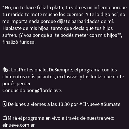
“No, no te hace feliz la plata, tu vida es un infierno porque
tu marido te mete mucho los cuernos. Y te lo digo así, no
me importa nada porque dijiste barbaridades de mí.
Hablaste de mis hijos, tanto que decís que tus hijos
sufren. ¿Y vos por qué sí te podés meter con mis hijos?”,
finalizó furiosa.
🎭#LosProfesionalesDeSiempre, el programa con los
chimentos más picantes, exclusivas y los looks que no te
podés perder.
Conducido por @flordelave.
🗓️ De lunes a viernes a las 13:30 por #ElNueve #Sumate
📺Mirá el programa en vivo a través de nuestra web:
elnueve.com.ar