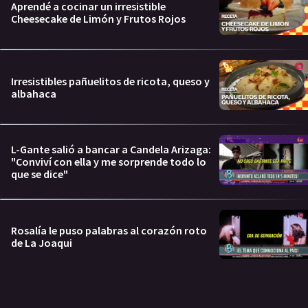
Aprendé a cocinar un irresistible
Cheesecake de Limón y Frutos Rojos
Irresistibles pañuelitos de ricota, queso y
albahaca
L-Gante salió a bancar a Candela Arizaga:
"Conviví con ella y me sorprende todo lo
que se dice"
Rosalía le puso palabras al corazón roto
de La Joaqui