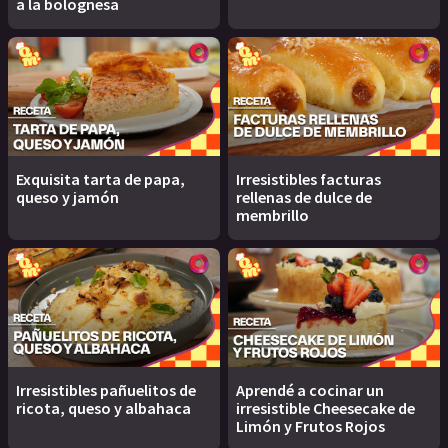
a la bolognesa
Exquisita tarta de papa,
Irresistibles facturas
queso y jamón
rellenas de dulce de
membrillo
Irresistibles pañuelitos de
Aprendé a cocinar un
ricota, queso y albahaca
irresistible Cheesecake de
Limón y Frutos Rojos