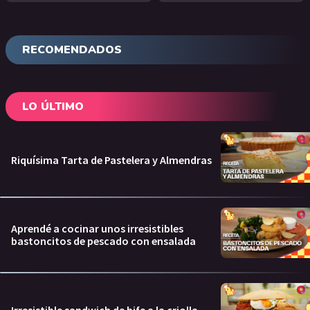
RECOMENDADOS
LO ÚLTIMO
Riquísima Tarta de Pastelera y Almendras
Aprendé a cocinar unos irresistibles
bastoncitos de pescado con ensalada
Irresistible sandwich de bife a la criolla