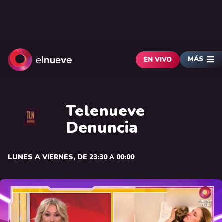
MÁS
EN VIVO
Telenueve
Denuncia
LUNES A VIERNES, DE 23:30 A 00:00