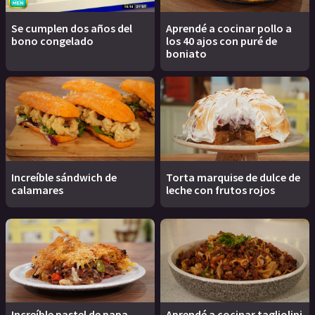
Se cumplen dos años del
Aprendé a cocinar pollo a
bono congelado
los 40 ajos con puré de
boniato
Increíble sándwich de
Torta marquise de dulce de
calamares
leche con frutos rojos
Increíble pastel de papa
Aprendé a cocinar tagliolini