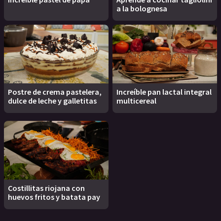
a la bolognesa
Postre de crema pastelera,
Increíble pan lactal integral
dulce de leche y galletitas
multicereal
Costillitas riojana con
huevos fritos y batata pay