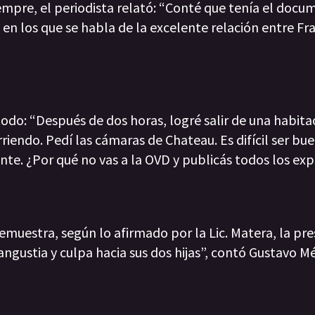
empre, el periodista relató: “Conté que tenía el docu
en los que se habla de la excelente relación entre Fr
todo: “Después de dos horas, logré salir de una habita
iendo. Pedí las cámaras de Chateau. Es difícil ser bue
iente. ¿Por qué no vas a la OVD y publicás todos los ex
demuestra, según lo afirmado por la Lic. Matera, la pr
gustia y culpa hacia sus dos hijas”, contó Gustavo M