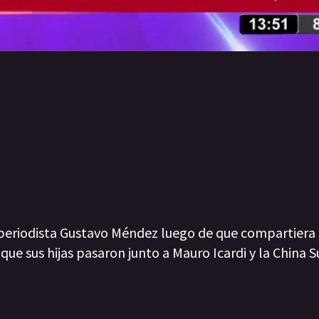
l periodista Gustavo Méndez luego de que compartiera
 que sus hijas pasaron junto a Mauro Icardi y la China S