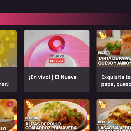
¡En vivo! | El Nueve
Exquisita ta
nar!
papa, queso