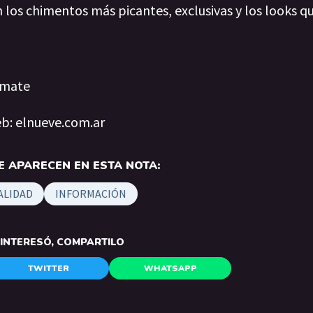
os chimentos más picantes, exclusivas y los looks qu
Sumate
eb: elnueve.com.ar
 APARECEN EN ESTA NOTA:
ALIDAD
INFORMACIÓN
E INTERESÓ, COMPARTILO
TWITTER
WHATSAPP