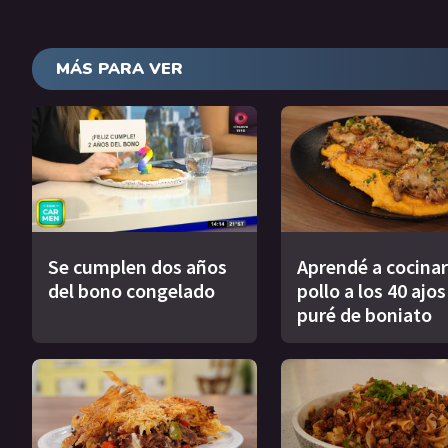
MÁS PARA VER
Se cumplen dos años
Aprendé a cocinar
del bono congelado
pollo a los 40 ajo
puré de boniato