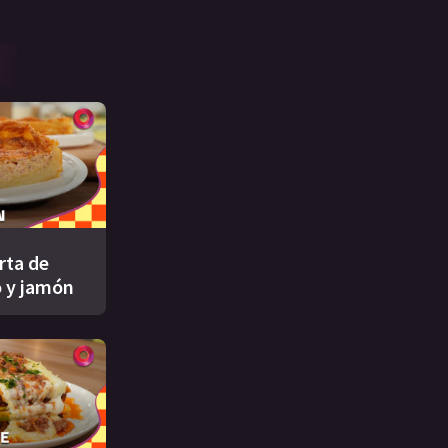
rta de
 y jamón