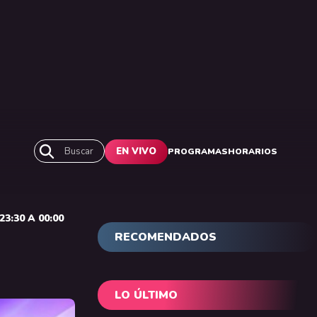
Buscar
EN VIVO
PROGRAMAS
HORARIOS
3:30 A 00:00
RECOMENDADOS
LO ÚLTIMO