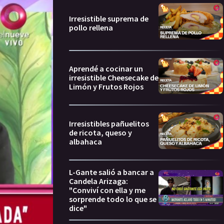
Irresistible suprema de
pollo rellena
Aprendé a cocinar un
irresistible Cheesecake de
Limón y Frutos Rojos
Irresistibles pañuelitos
de ricota, queso y
albahaca
L-Gante salió a bancar a
Candela Arizaga:
"Conviví con ella y me
sorprende todo lo que se
dice"