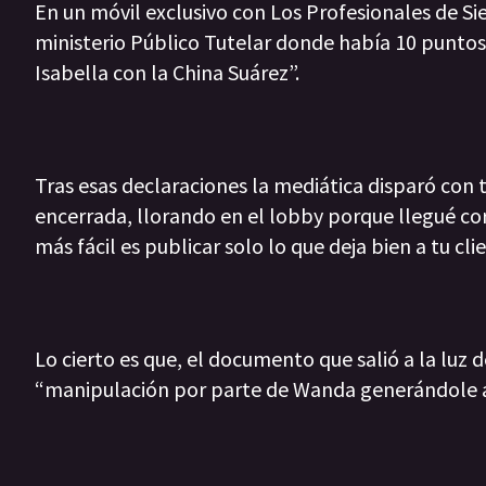
En un móvil exclusivo con Los Profesionales de Si
ministerio Público Tutelar donde había 10 puntos 
Isabella con la China Suárez”.
Tras esas declaraciones la mediática disparó con 
encerrada, llorando en el lobby porque llegué corr
más fácil es publicar solo lo que deja bien a tu cl
Lo cierto es que, el documento que salió a la luz 
“manipulación por parte de Wanda generándole an