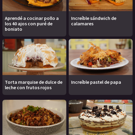
Aprendé a cocinar pollo a
Increíble sándwich de
los 40 ajos con puré de
calamares
boniato
Torta marquise de dulce de
Increíble pastel de papa
leche con frutos rojos