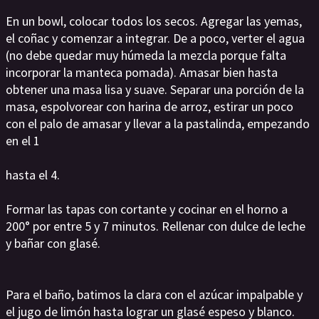
En un bowl, colocar todos los secos. Agregar las yemas,
el coñac y comenzar a integrar. De a poco, verter el agua
(no debe quedar muy húmeda la mezcla porque falta
incorporar la manteca pomada). Amasar bien hasta
obtener una masa lisa y suave. Separar una porción de la
masa, espolvorear con harina de arroz, estirar un poco
con el palo de amasar y llevar a la pastalinda, empezando
en el 1
hasta el 4.
Formar las tapas con cortante y cocinar en el horno a
200° por entre 5 y 7 minutos. Rellenar con dulce de leche
y bañar con glasé.
Para el baño, batimos la clara con el azúcar impalpable y
el jugo de limón hasta lograr un glasé espeso y blanco.