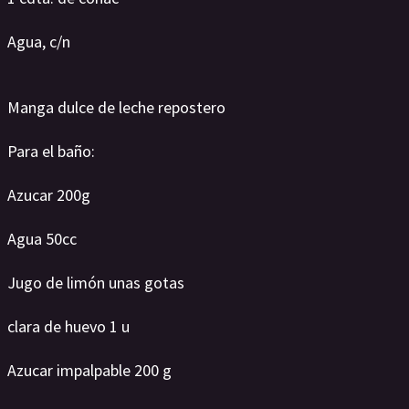
Agua, c/n
Manga dulce de leche repostero
Para el baño:
Azucar 200g
Agua 50cc
Jugo de limón unas gotas
clara de huevo 1 u
Azucar impalpable 200 g