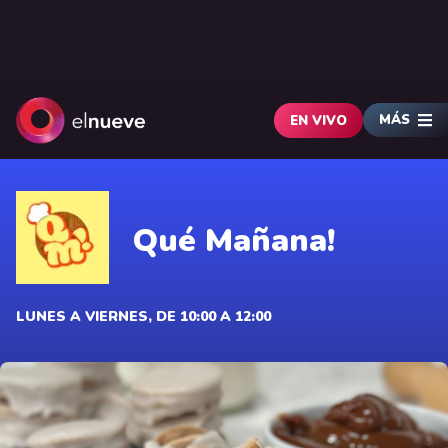
MÁS
EN VIVO
Qué Mañana!
LUNES A VIERNES, DE 10:00 A 12:00