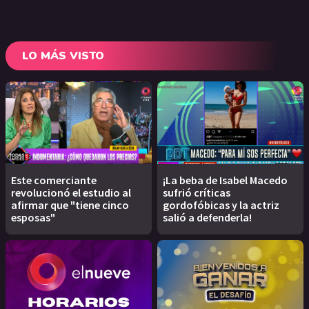
LO MÁS VISTO
Este comerciante
¡La beba de Isabel Macedo
revolucionó el estudio al
sufrió críticas
afirmar que "tiene cinco
gordofóbicas y la actriz
esposas"
salió a defenderla!