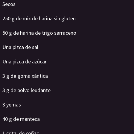
Secos
250 g de mix de harina sin gluten
50 g de harina de trigo sarraceno
Una pizca de sal
Una pizca de azúcar
3 g de goma xántica
3 g de polvo leudante
3 yemas
40 g de manteca
1 cdta. de coñac