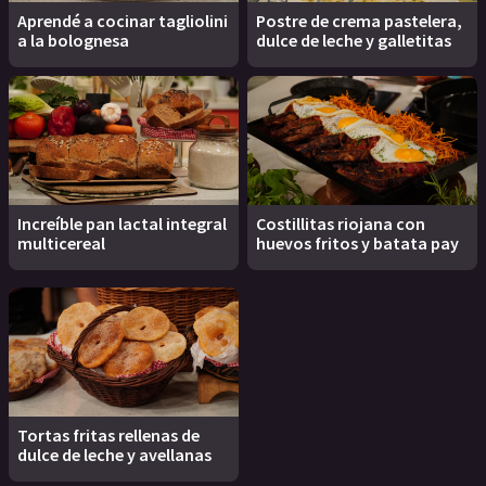
Aprendé a cocinar tagliolini
Postre de crema pastelera,
a la bolognesa
dulce de leche y galletitas
Increíble pan lactal integral
Costillitas riojana con
multicereal
huevos fritos y batata pay
Tortas fritas rellenas de
dulce de leche y avellanas