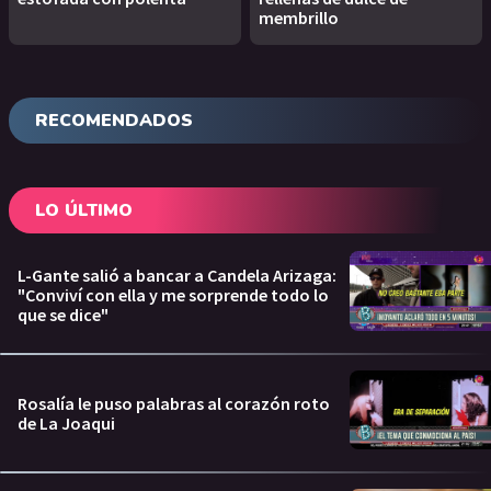
membrillo
RECOMENDADOS
LO ÚLTIMO
L-Gante salió a bancar a Candela Arizaga:
"Conviví con ella y me sorprende todo lo
que se dice"
Rosalía le puso palabras al corazón roto
de La Joaqui