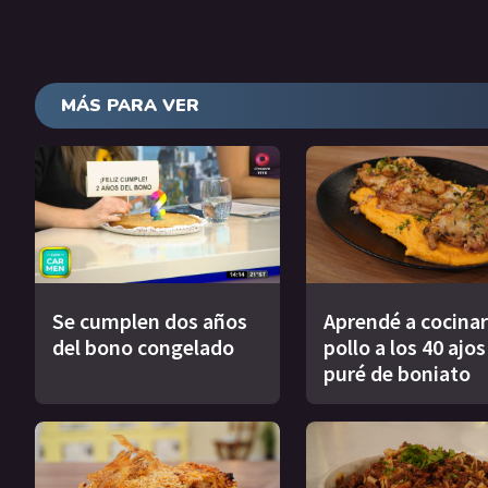
MÁS PARA VER
Se cumplen dos años
Aprendé a cocinar
del bono congelado
pollo a los 40 ajo
puré de boniato