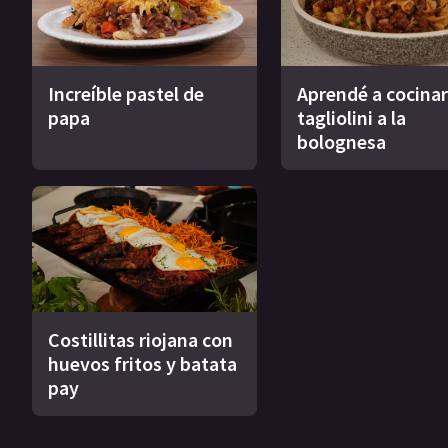
Increíble pastel de
Aprendé a cocinar
papa
tagliolini a la
bolognesa
Costillitas riojana con
huevos fritos y batata
pay