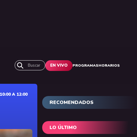
Buscar
EN VIVO
PROGRAMAS
HORARIOS
0:00 A 12:00
RECOMENDADOS
LO ÚLTIMO