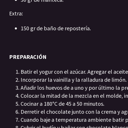
Extra:
150 gr de baño de repostería.
PREPARACIÓN
Batir el yogur con el azúcar. Agregar el aceite
Incorporar la vainilla y la ralladura de limón.
Añadir los huevos de a uno y por último la p
Colocar la mitad de la mezcla en el molde, in
Cocinar a 180°C de 45 a 50 minutos.
Derretir el chocolate junto con la crema y a
Cuando baje a temperatura ambiente batir p
Cubrir el budín y bañar con chocolate blanco