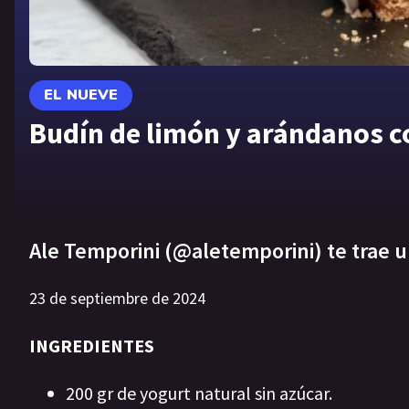
EL NUEVE
Budín de limón y arándanos co
Ale Temporini (@aletemporini) te trae u
23 de septiembre de 2024
INGREDIENTES
200 gr de yogurt natural sin azúcar.