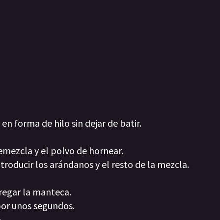
 en forma de hilo sin dejar de batir.
remezcla y el polvo de hornear.
troducir los arándanos y el resto de la mezcla.
gregar la manteca.
or unos segundos.
.