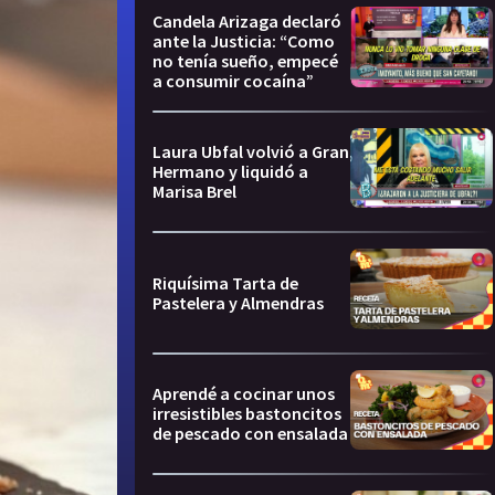
Candela Arizaga declaró
ante la Justicia: “Como
no tenía sueño, empecé
a consumir cocaína”
Laura Ubfal volvió a Gran
Hermano y liquidó a
Marisa Brel
Riquísima Tarta de
Pastelera y Almendras
Aprendé a cocinar unos
irresistibles bastoncitos
de pescado con ensalada