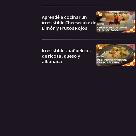
Aprendé a cocinar un
irresistible Cheesecake de
Limón y Frutos Rojos
Irresistibles pañuelitos
de ricota, queso y
albahaca