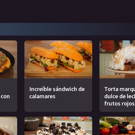
Increíble sándwich de
Torta marqu
s con
calamares
dulce de le
frutos rojos