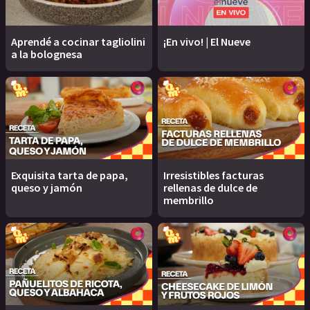
Aprendé a cocinar tagliolini
¡En vivo! | El Nueve
a la bolognesa
Exquisita tarta de papa,
Irresistibles facturas
queso y jamón
rellenas de dulce de
membrillo