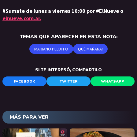
#Sumate de lunes a viernes 10:00 por #ElNueve o
elnueve.com.ar.
TEMAS QUE APARECEN EN ESTA NOTA:
MARIANO PELUFFO
QUÉ MAÑANA!
SI TE INTERESÓ, COMPARTILO
FACEBOOK
TWITTER
WHATSAPP
MÁS PARA VER