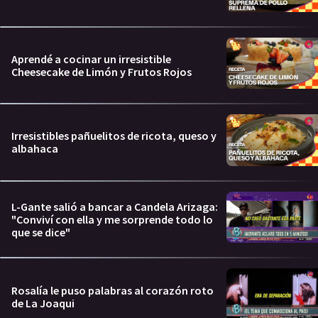
Aprendé a cocinar un irresistible
Cheesecake de Limón y Frutos Rojos
Irresistibles pañuelitos de ricota, queso y
albahaca
L-Gante salió a bancar a Candela Arizaga:
"Conviví con ella y me sorprende todo lo
que se dice"
Rosalía le puso palabras al corazón roto
de La Joaqui