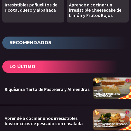
Irresistibles pañuelitos de
Aprendé a cocinar un
ricota, queso y albahaca
irresistible Cheesecake de
Limón y Frutos Rojos
RECOMENDADOS
LO ÚLTIMO
Riquísima Tarta de Pastelera y Almendras
Aprendé a cocinar unos irresistibles
bastoncitos de pescado con ensalada