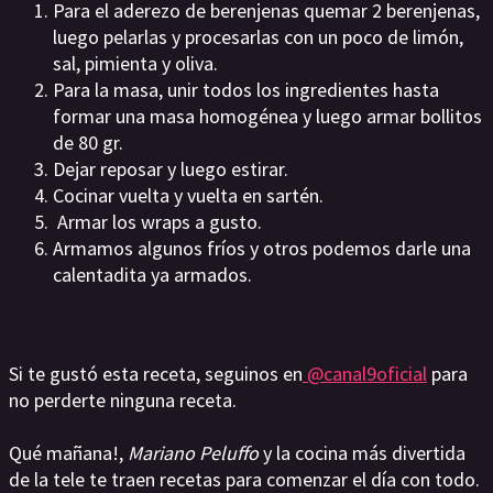
Para el aderezo de berenjenas quemar 2 berenjenas,
luego pelarlas y procesarlas con un poco de limón,
sal, pimienta y oliva.
Para la masa, unir todos los ingredientes hasta
formar una masa homogénea y luego armar bollitos
de 80 gr.
Dejar reposar y luego estirar.
Cocinar vuelta y vuelta en sartén.
Armar los wraps a gusto.
Armamos algunos fríos y otros podemos darle una
calentadita ya armados.
Si te gustó esta receta, seguinos en
@canal9oficial
para
no perderte ninguna receta.
Qué mañana!,
Mariano Peluffo
y la cocina más divertida
de la tele te traen recetas para comenzar el día con todo.