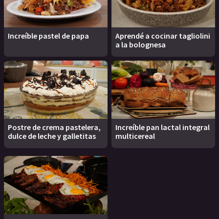
Increíble pastel de papa
Aprendé a cocinar tagliolini
a la bolognesa
Postre de crema pastelera,
Increíble pan lactal integral
dulce de leche y galletitas
multicereal