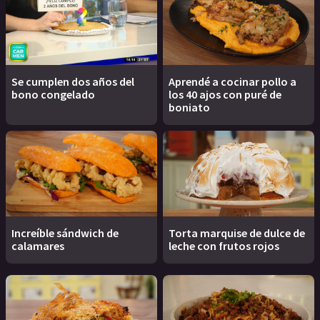
Se cumplen dos años del
Aprendé a cocinar pollo a
bono congelado
los 40 ajos con puré de
boniato
Increíble sándwich de
Torta marquise de dulce de
calamares
leche con frutos rojos