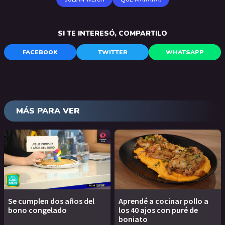
SI TE INTERESÓ, COMPARTILO
FACEBOOK
TWITTER
WHATSAPP
MÁS PARA VER
Se cumplen dos años del
Aprendé a cocinar pollo a
bono congelado
los 40 ajos con puré de
boniato