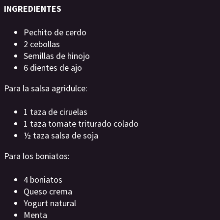
INGREDIENTES
Pechito de cerdo
2 cebollas
Semillas de hinojo
6 dientes de ajo
Para la salsa agridulce:
1 taza de ciruelas
1 taza tomate triturado colado
½ taza salsa de soja
Para los boniatos:
4 boniatos
Queso crema
Yogurt natural
Menta