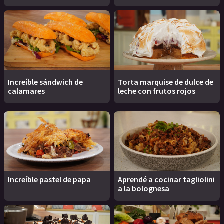
Increíble sándwich de
Torta marquise de dulce de
calamares
leche con frutos rojos
Increíble pastel de papa
Aprendé a cocinar tagliolini
a la bolognesa