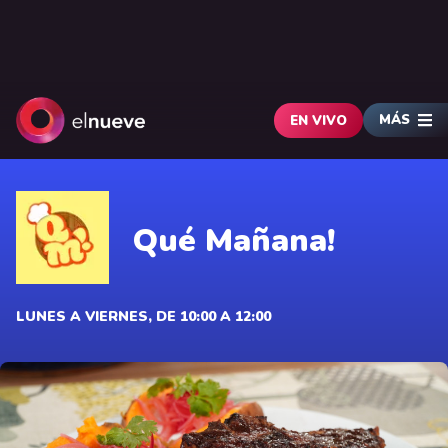
MÁS
EN VIVO
Qué Mañana!
LUNES A VIERNES, DE 10:00 A 12:00