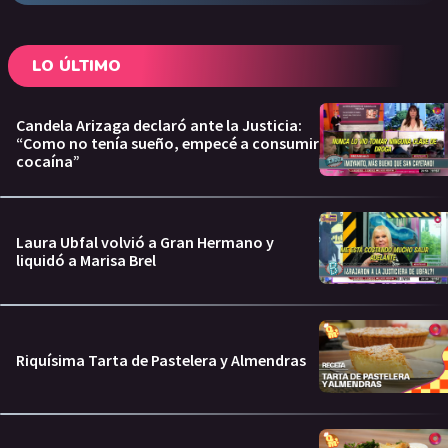
LO ÚLTIMO
Candela Arizaga declaró ante la Justicia:
“Como no tenía sueño, empecé a consumir
cocaína”
Laura Ubfal volvió a Gran Hermano y
liquidó a Marisa Brel
Riquísima Tarta de Pastelera y Almendras