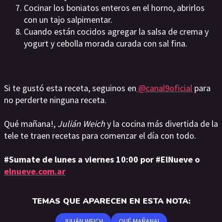
Cocinar los boniatos enteros en el horno, abrirlos
con un tajo salpimentar.
Cuando están cocidos agregar la salsa de crema y
yogurt y cebolla morada curada con sal fina.
Si te gustó esta receta, seguinos en
@canal9oficial
para
no perderte ninguna receta.
Qué mañana!,
Julián Weich
y la cocina más divertida de la
tele te traen recetas para comenzar el día con todo.
#Sumate de lunes a viernes 10:00 por #ElNueve o
elnueve.com.ar
TEMAS QUE APARECEN EN ESTA NOTA:
JULIÁN WEICH
QUÉ MAÑANA!