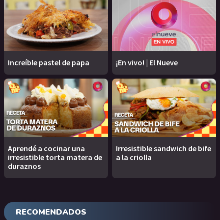
Increíble pastel de papa
¡En vivo! | El Nueve
Aprendé a cocinar una
Irresistible sandwich de bife
irresistible torta matera de
a la criolla
duraznos
RECOMENDADOS