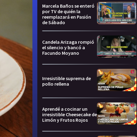
Marcela Baños se enteró
por TV de quién la
reemplazará en Pasión
de Sábado
Candela Arizaga rompió
el silencio y bancó a
Facundo Moyano
Irresistible suprema de
pollo rellena
Aprendé a cocinar un
irresistible Cheesecake de
Limón y Frutos Rojos