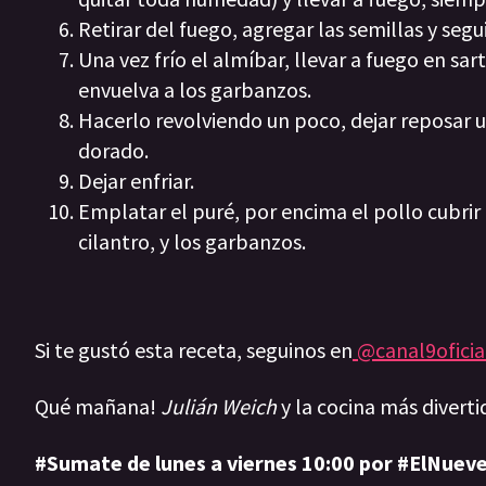
Retirar del fuego, agregar las semillas y segui
Una vez frío el almíbar, llevar a fuego en sa
envuelva a los garbanzos.
Hacerlo revolviendo un poco, dejar reposar 
dorado.
Dejar enfriar.
Emplatar el puré, por encima el pollo cubrir 
cilantro, y los garbanzos.
Si te gustó esta receta, seguinos en
@canal9oficia
Qué mañana!
Julián Weich
y la cocina más diverti
#Sumate de lunes a viernes 10:00 por #ElNueve