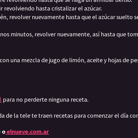
r revolviendo hasta cristalizar el azúcar.
rtén, revolver nuevamente hasta que el azúcar suelto se
unos minutos, revolver nuevamente, así hasta que tom
con una mezcla de jugo de limón, aceite y hojas de pere
l
para no perderte ninguna receta.
da de la tele te traen recetas para comenzar el día co
 o
elnueve.com.ar