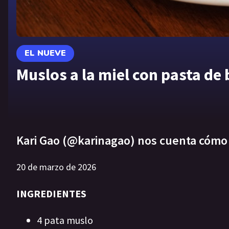
EL NUEVE
Muslos a la miel con pasta de
Kari Gao (@karinagao) nos cuenta cómo 
20 de marzo de 2026
INGREDIENTES
4 pata muslo