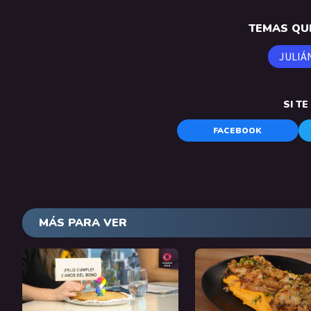
TEMAS QUE
JULIÁ
SI T
FACEBOOK
MÁS PARA VER