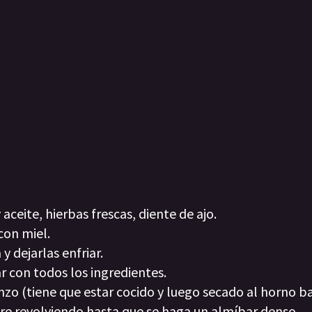
aceite, hierbas frescas, diente de ajo.
con miel.
y dejarlas enfriar.
r con todos los ingredientes.
nzo (tiene que estar cocido y luego secado al horno b
pre revolviendo hasta que se haga un almíbar denso.