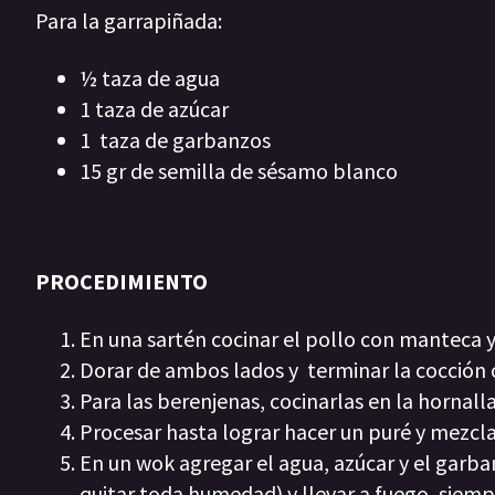
Para la garrapiñada:
½ taza de agua
1 taza de azúcar
1 taza de garbanzos
15 gr de semilla de sésamo blanco
PROCEDIMIENTO
En una sartén cocinar el pollo con manteca y 
Dorar de ambos lados y terminar la cocción 
Para las berenjenas, cocinarlas en la hornalla 
Procesar hasta lograr hacer un puré y mezcla
En un wok agregar el agua, azúcar y el garba
quitar toda humedad) y llevar a fuego, siem