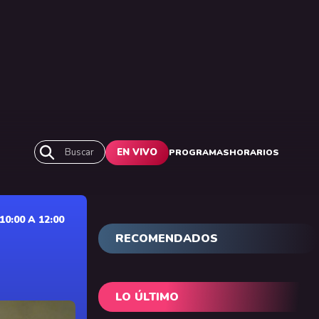
Buscar
EN VIVO
PROGRAMAS
HORARIOS
0:00 A 12:00
RECOMENDADOS
LO ÚLTIMO