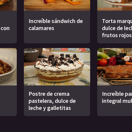
Increíble sándwich de
Torta marqu
s con
calamares
dulce de le
frutos rojos
Postre de crema
Increíble pa
pastelera, dulce de
integral mul
leche y galletitas