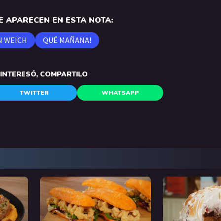
 APARECEN EN ESTA NOTA:
N WEICH
QUÉ MAÑANA!
E INTERESÓ, COMPARTILO
TWITTER
WHATSAPP