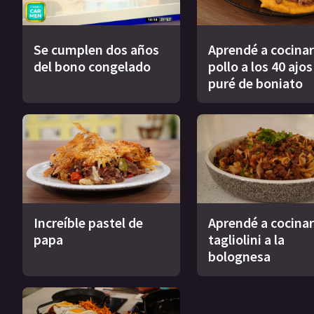
Se cumplen dos años
Aprendé a cocinar
del bono congelado
pollo a los 40 ajo
puré de boniato
Increíble pastel de
Aprendé a cocinar
papa
tagliolini a la
bolognesa