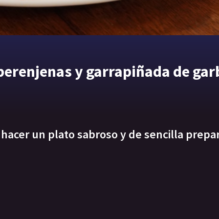
 berenjenas y garrapiñada de ga
hacer un plato sabroso y de sencilla prepa