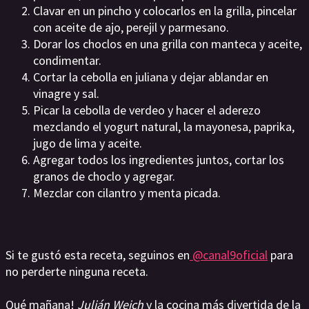
Clavar en un pincho y colocarlos en la grilla, pincelar
con aceite de ajo, perejil y parmesano.
Dorar los choclos en una grilla con manteca y aceite,
condimentar.
Cortar la cebolla en juliana y dejar ablandar en
vinagre y sal.
Picar la cebolla de verdeo y hacer el aderezo
mezclando el yogurt natural, la mayonesa, paprika,
jugo de lima y aceite.
Agregar todos los ingredientes juntos, cortar los
granos de choclo y agregar.
Mezclar con cilantro y menta picada.
Si te gustó esta receta, seguinos en
@canal9oficial
para
no perderte ninguna receta.
Qué mañana!
Julián Weich
y la cocina más divertida de la