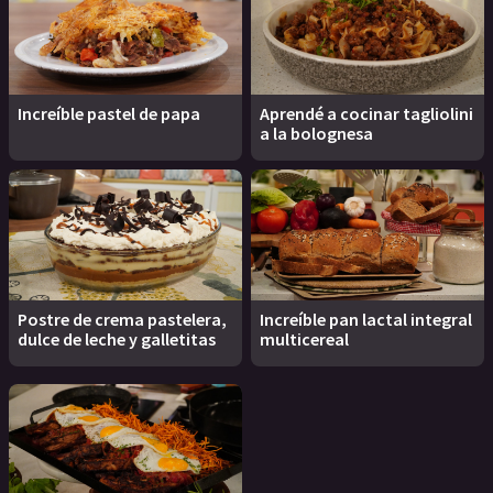
Increíble pastel de papa
Aprendé a cocinar tagliolini
a la bolognesa
Postre de crema pastelera,
Increíble pan lactal integral
dulce de leche y galletitas
multicereal