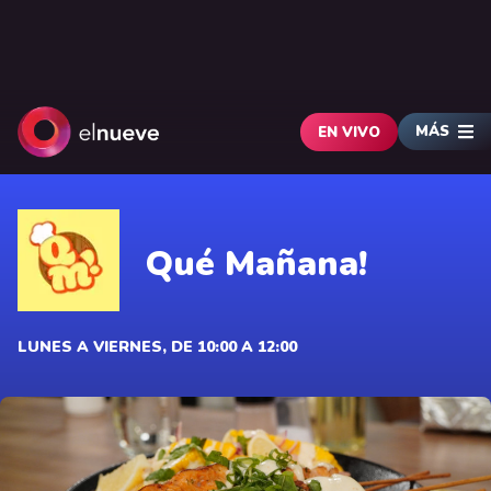
MÁS
EN VIVO
Qué Mañana!
LUNES A VIERNES, DE 10:00 A 12:00