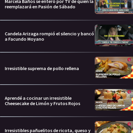
Marcela Baños se enteró por TV de quién la
reemplazará en Pasión de Sábado
Candela Arizaga rompió el silencio y bancó
a Facundo Moyano
Irresistible suprema de pollo rellena
Aprendé a cocinar un irresistible
Cheesecake de Limón y Frutos Rojos
Irresistibles pañuelitos de ricota, queso y