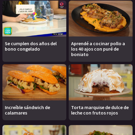
Se cumplen dos años del
Aprendé a cocinar pollo a
bono congelado
los 40 ajos con puré de
boniato
Increíble sándwich de
Torta marquise de dulce de
calamares
leche con frutos rojos