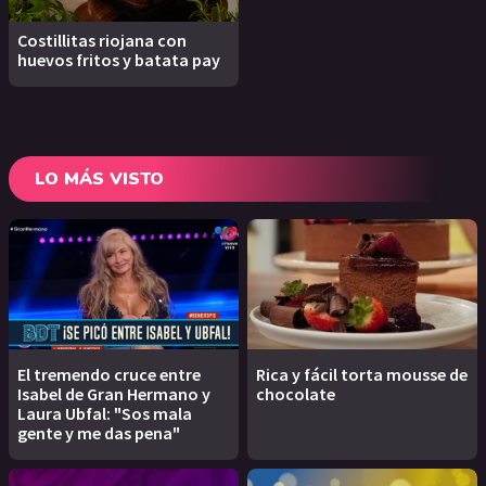
Costillitas riojana con
huevos fritos y batata pay
LO MÁS VISTO
El tremendo cruce entre
Rica y fácil torta mousse de
Isabel de Gran Hermano y
chocolate
Laura Ubfal: "Sos mala
gente y me das pena"