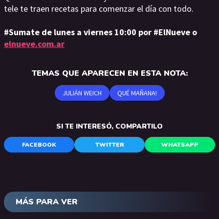
tele te traen recetas para comenzar el día con todo.
#Sumate de lunes a viernes 10:00 por #ElNueve o
elnueve.com.ar
TEMAS QUE APARECEN EN ESTA NOTA:
JULIÁN WEICH
QUÉ MAÑANA!
SI TE INTERESÓ, COMPARTILO
FACEBOOK
TWITTER
WHATSAPP
MÁS PARA VER