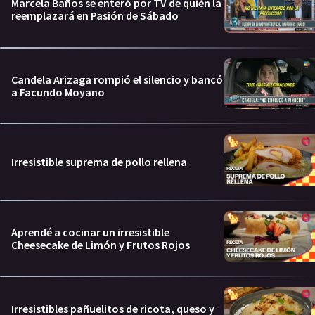
Marcela Baños se enteró por TV de quién la
reemplazará en Pasión de Sábado
Candela Arizaga rompió el silencio y bancó
a Facundo Moyano
Irresistible suprema de pollo rellena
Aprendé a cocinar un irresistible
Cheesecake de Limón y Frutos Rojos
Irresistibles pañuelitos de ricota, queso y