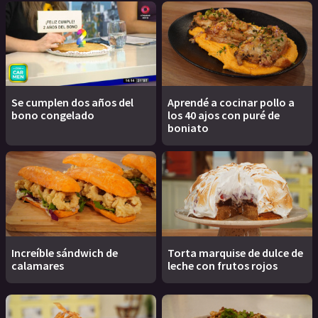
Se cumplen dos años del
Aprendé a cocinar pollo a
bono congelado
los 40 ajos con puré de
boniato
Increíble sándwich de
Torta marquise de dulce de
calamares
leche con frutos rojos