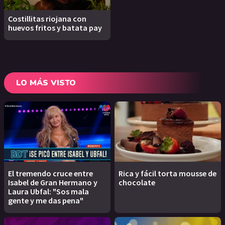
Costillitas riojana con
huevos fritos y batata pay
LO MÁS VISTO
El tremendo cruce entre
Rica y fácil torta mousse de
Isabel de Gran Hermano y
chocolate
Laura Ubfal: "Sos mala
gente y me das pena"