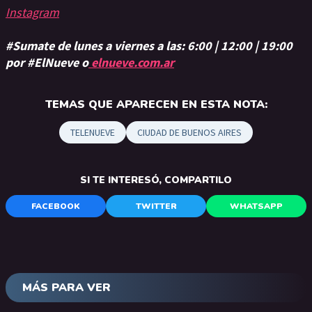
Instagram
#Sumate de lunes a viernes a las: 6:00 | 12:00 | 19:00
por #ElNueve o
elnueve.com.ar
TEMAS QUE APARECEN EN ESTA NOTA:
TELENUEVE
CIUDAD DE BUENOS AIRES
SI TE INTERESÓ, COMPARTILO
FACEBOOK
TWITTER
WHATSAPP
MÁS PARA VER