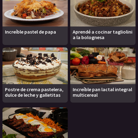
Increíble pastel de papa
Aprendé a cocinar tagliolini
a la bolognesa
Postre de crema pastelera,
Increíble pan lactal integral
dulce de leche y galletitas
multicereal