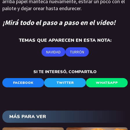
arriba papel manteca nuevamente, estirar un poco con el
palote y dejar orear hasta endurecer.
¡Mirá todo el paso a paso en el video!
TEMAS QUE APARECEN EN ESTA NOTA:
NAVIDAD
TURRÓN
SI TE INTERESÓ, COMPARTILO
FACEBOOK
TWITTER
WHATSAPP
MÁS PARA VER