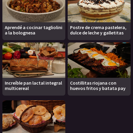
Aprendé a cocinar tagliolini
Postre de crema pastelera,
a la bolognesa
dulce de leche y galletitas
Increíble pan lactal integral
Costillitas riojana con
multicereal
huevos fritos y batata pay