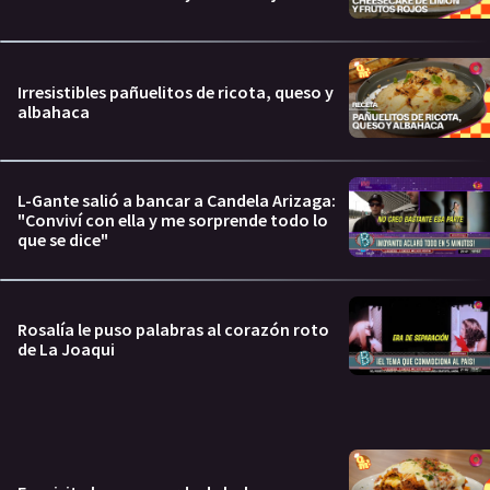
Irresistibles pañuelitos de ricota, queso y
albahaca
L-Gante salió a bancar a Candela Arizaga:
"Conviví con ella y me sorprende todo lo
que se dice"
Rosalía le puso palabras al corazón roto
de La Joaqui