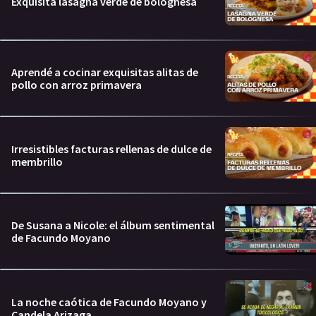
Exquisita lasagna verde de bolognesa
Aprendé a cocinar exquisitas alitas de
pollo con arroz primavera
Irresistibles facturas rellenas de dulce de
membrillo
De Susana a Nicole: el álbum sentimental
de Facundo Moyano
La noche caótica de Facundo Moyano y
Candela Arizaga