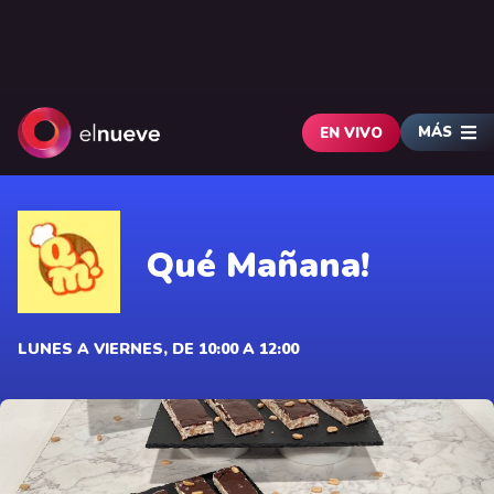
MÁS
EN VIVO
Qué Mañana!
LUNES A VIERNES, DE 10:00 A 12:00