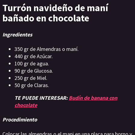
Turrón navideño de maní
bañado en chocolate
Ingredientes
350 gr de Almendras o maní.
440 gr de Azúcar.
100 gr de agua.
90 gr de Glucosa.
250 gr de Miel.
50 gr de Claras.
TE PUEDE INTERESAR:
Budín de banana con
chocolate
Procedimiento
Colocar las almendras o el mani en una placa para horno y