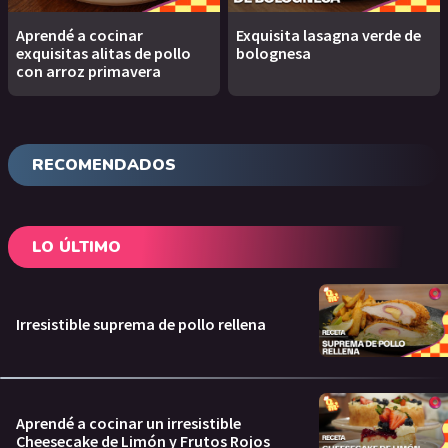
Aprendé a cocinar
Exquisita lasagna verde de
exquisitas alitas de pollo
bolognesa
con arroz primavera
RECOMENDADOS
LO ÚLTIMO
Irresistible suprema de pollo rellena
Aprendé a cocinar un irresistible
Cheesecake de Limón y Frutos Rojos