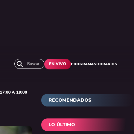
Buscar
EN VIVO
PROGRAMAS
HORARIOS
7:00 A 19:00
RECOMENDADOS
LO ÚLTIMO