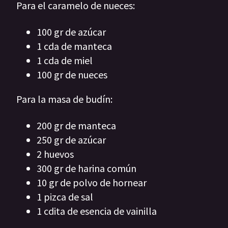
Para el caramelo de nueces:
100 gr de azúcar
1 cda de manteca
1 cda de miel
100 gr de nueces
Para la masa de budín:
200 gr de manteca
250 gr de azúcar
2 huevos
300 gr de harina común
10 gr de polvo de hornear
1 pizca de sal
1 cdita de esencia de vainilla