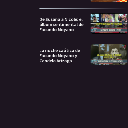
De Susana a Nicole: el
álbum sentimental de
Facundo Moyano
La noche caótica de
Facundo Moyano y
Candela Arizaga