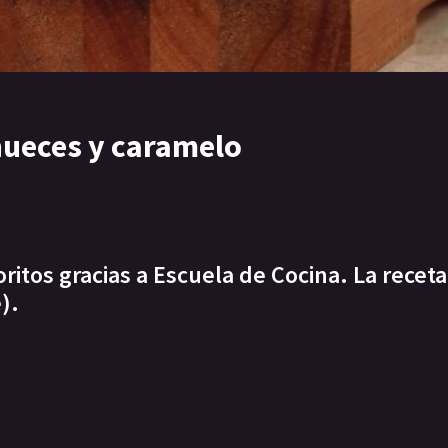
nueces y caramelo
itos gracias a Escuela de Cocina. La receta
).