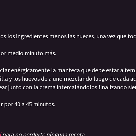
os los ingredientes menos las nueces, una vez que tod
 por medio minuto más.
zclar enérgicamente la manteca que debe estar a te
nilla y los huevos de a uno mezclando luego de cada ad
ear junto con la crema intercalándolos finalizando s
r por 40 a 45 minutos.
l
para no perderte ninguna receta.