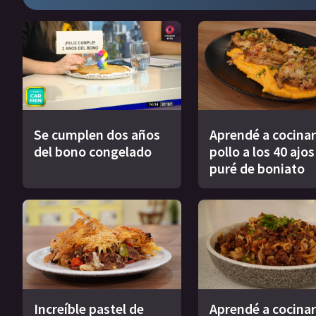
Se cumplen dos años
Aprendé a cocinar
del bono congelado
pollo a los 40 ajo
puré de boniato
Increíble pastel de
Aprendé a cocinar