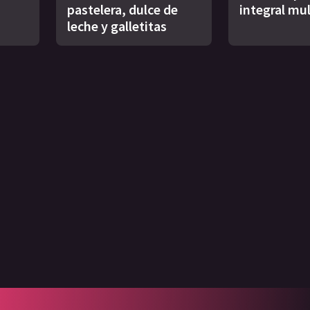
pastelera, dulce de
integral mul
leche y galletitas