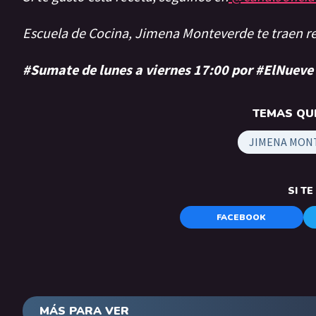
Escuela de Cocina, Jimena Monteverde te traen 
#Sumate de lunes a viernes 17:00 por #ElNueve
TEMAS QUE
JIMENA MON
SI T
FACEBOOK
MÁS PARA VER