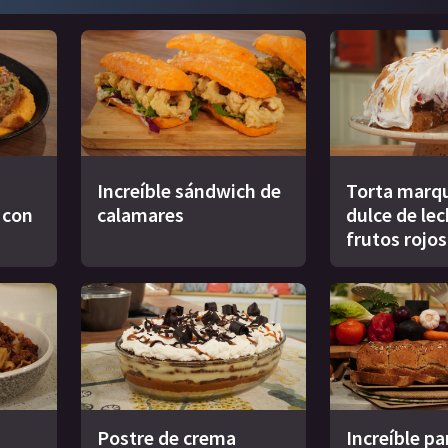
Increíble sándwich de
Torta marqu
s con
calamares
dulce de le
frutos rojos
Postre de crema
Increíble pa