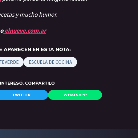
recetas y mucho humor.
 o
elnueve.com.ar
 APARECEN EN ESTA NOTA:
TEVERDE
ESCUELA DE COCINA
E INTERESÓ, COMPARTILO
TWITTER
WHATSAPP