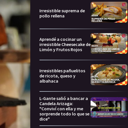
Irresistible suprema de
pollo rellena
Aprendé a cocinar un
irresistible Cheesecake de
Limón y Frutos Rojos
Irresistibles pañuelitos
de ricota, queso y
albahaca
L-Gante salió a bancar a
Candela Arizaga:
"Conviví con ella y me
sorprende todo lo que se
dice"