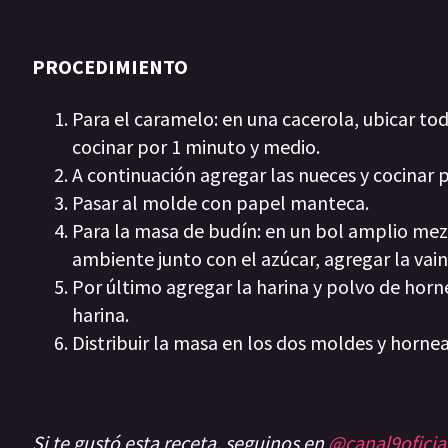
PROCEDIMIENTO
Para el caramelo: en una cacerola, ubicar tod
cocinar por 1 minuto y medio.
A continuación agregar las nueces y cocinar
Pasar al molde con papel manteca.
Para la masa de budín: en un bol amplio me
ambiente junto con el azúcar, agregar la vai
Por último agregar la harina y polvo de horn
harina.
Distribuir la masa en los dos moldes y hornea
Si te gustó esta receta, seguinos en
@canal9oficia