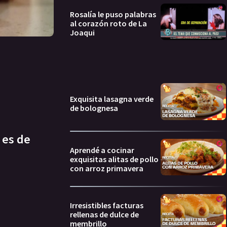
Rosalía le puso palabras
al corazón roto de La
Joaqui
Exquisita lasagna verde
de bolognesa
 es de
Aprendé a cocinar
exquisitas alitas de pollo
con arroz primavera
Irresistibles facturas
rellenas de dulce de
membrillo