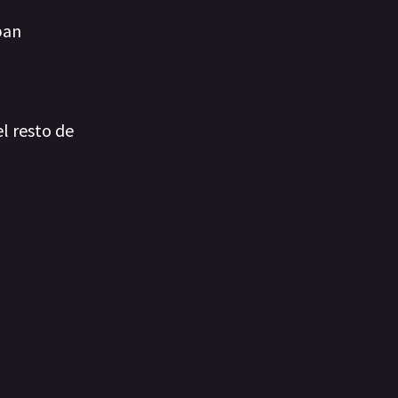
pan
l resto de