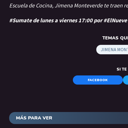
Escuela de Cocina, Jimena Monteverde te traen 
#Sumate de lunes a viernes 17:00 por #ElNueve
TEMAS QUE
JIMENA MON
SI T
FACEBOOK
MÁS PARA VER