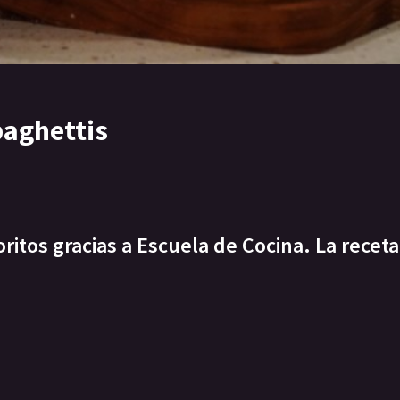
paghettis
itos gracias a Escuela de Cocina. La receta