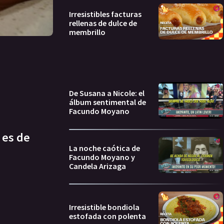
Irresistibles facturas
rellenas de dulce de
membrillo
De Susana a Nicole: el
álbum sentimental de
Facundo Moyano
 es de
La noche caótica de
Facundo Moyano y
Candela Arizaga
Irresistible bondiola
estofada con polenta