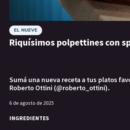
EL NUEVE
Riquísimos polpettines con s
Sumá una nueva receta a tus platos favor
Roberto Ottini (@roberto_ottini).
6 de agosto de 2025
INGREDIENTES