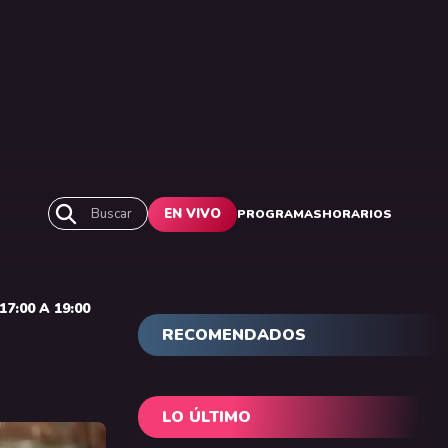
Buscar
EN VIVO
PROGRAMAS
HORARIOS
7:00 A 19:00
RECOMENDADOS
LO ÚLTIMO