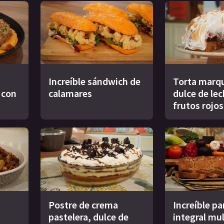
Increíble sándwich de
Torta marqu
s con
calamares
dulce de le
frutos rojos
Postre de crema
Increíble pa
pastelera, dulce de
integral mul