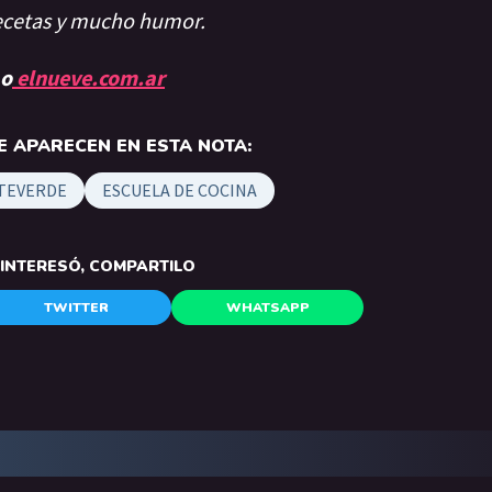
recetas y mucho humor.
 o
elnueve.com.ar
 APARECEN EN ESTA NOTA:
TEVERDE
ESCUELA DE COCINA
E INTERESÓ, COMPARTILO
TWITTER
WHATSAPP