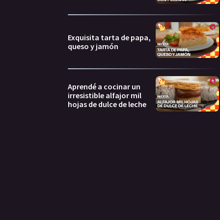
Exquisita tarta de papa,
queso y jamón
Aprendé a cocinar un
irresistible alfajor mil
hojas de dulce de leche