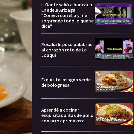
L-Gante salió a bancar a
Candela Arizaga:
"Conviví con ella y me
sorprende todo lo que se
dice"
Rosalía le puso palabras
al corazón roto de La
Joaqui
Exquisita lasagna verde
de bolognesa
Aprendé a cocinar
exquisitas alitas de pollo
con arroz primavera