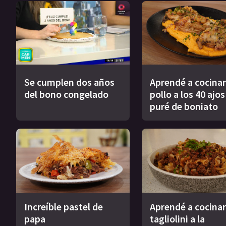
Se cumplen dos años
Aprendé a cocinar
del bono congelado
pollo a los 40 ajo
puré de boniato
Increíble pastel de
Aprendé a cocinar
papa
tagliolini a la