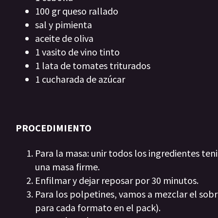
100 gr queso rallado
sal y pimienta
aceite de oliva
1 vasito de vino tinto
1 lata de tomates triturados
1 cucharada de azúcar
PROCEDIMIENTO
Para la masa: unir todos los ingredientes t
una masa firme.
Enfilmar y dejar reposar por 30 minutos.
Para los polpetines, vamos a mezclar el sob
para cada formato en el pack).