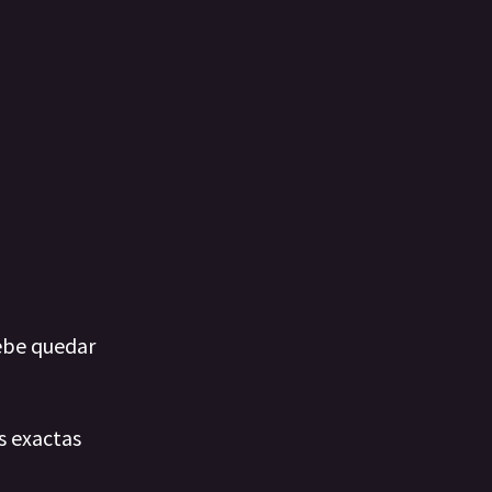
debe quedar
s exactas