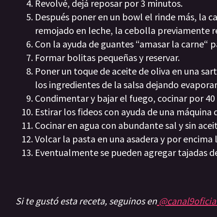
Revolvé, dejá reposar por 3 minutos.
Después poner en un bowl el rinde más, la carn
remojado en leche, la cebolla previamente re
Con la ayuda de guantes “amasar la carne“ p
Formar bolitas pequeñas y reservar.
Poner un toque de aceite de oliva en una sar
los ingredientes de la salsa dejando evaporar
Condimentar y bajar el fuego, cocinar por 40
Estirar los fideos con ayuda de una máquina 
Cocinar en agua con abundante sal y sin acei
Volcar la pasta en una asadera y por encima
Eventualmente se pueden agregar tajadas de
Si te gustó esta receta, seguinos en
@canal9oficia