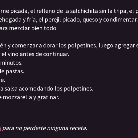
e picada, el relleno de la salchichita sin la tripa, el 
hogada y fría, el perejil picado, queso y condimentar.
ara mezclar bien todo.
tén y comenzar a dorar los polpetines, luego agregar e
 el vino antes de continuar.
 minutos.
de pastas.
te.
 la salsa acomodando los polpetines.
 mozzarella y gratinar.
l
para no perderte ninguna receta.