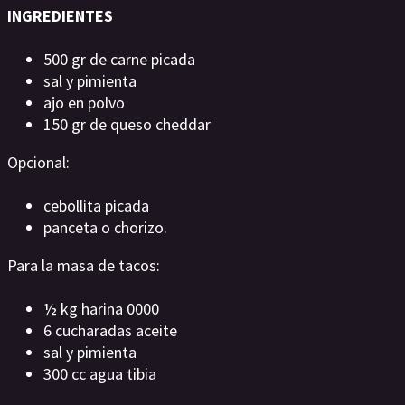
INGREDIENTES
500 gr de carne picada
sal y pimienta
ajo en polvo
150 gr de queso cheddar
Opcional:
cebollita picada
panceta o chorizo.
Para la masa de tacos:
½ kg harina 0000
6 cucharadas aceite
sal y pimienta
300 cc agua tibia