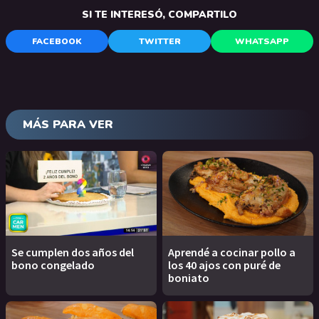
SI TE INTERESÓ, COMPARTILO
FACEBOOK
TWITTER
WHATSAPP
MÁS PARA VER
Se cumplen dos años del
Aprendé a cocinar pollo a
bono congelado
los 40 ajos con puré de
boniato