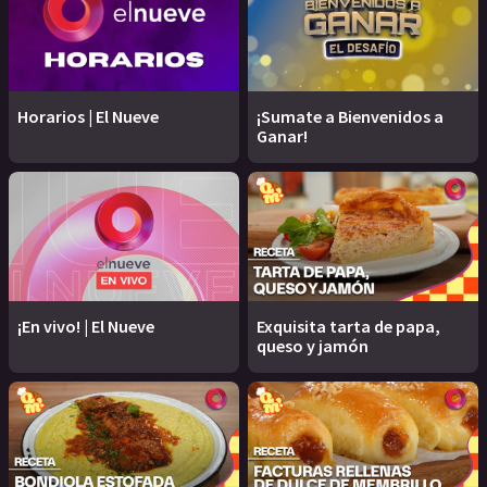
Horarios | El Nueve
¡Sumate a Bienvenidos a
Ganar!
¡En vivo! | El Nueve
Exquisita tarta de papa,
queso y jamón