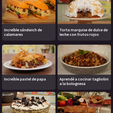
Increíble sándwich de
Torta marquise de dulce de
calamares
leche con frutos rojos
Increíble pastel de papa
Aprendé a cocinar tagliolini
a la bolognesa