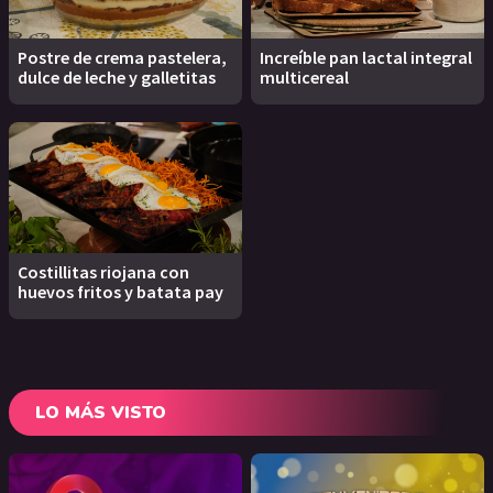
Postre de crema pastelera,
Increíble pan lactal integral
dulce de leche y galletitas
multicereal
Costillitas riojana con
huevos fritos y batata pay
LO MÁS VISTO