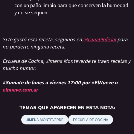
con un paño limpio para que conserven la humedad
y no se sequen.
Si te gustó esta receta, seguinos en
@canal9oficial
para
no perderte ninguna receta.
Escuela de Cocina, Jimena Monteverde te traen recetas y
mucho humor.
#Sumate de lunes a viernes 17:00 por #ElNueve o
elnueve.com.ar
TEMAS QUE APARECEN EN ESTA NOTA:
JIMENA MONTEVERDE
ESCUELA DE COCINA