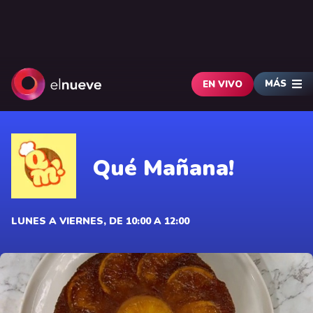
MÁS
EN VIVO
Qué Mañana!
LUNES A VIERNES, DE 10:00 A 12:00