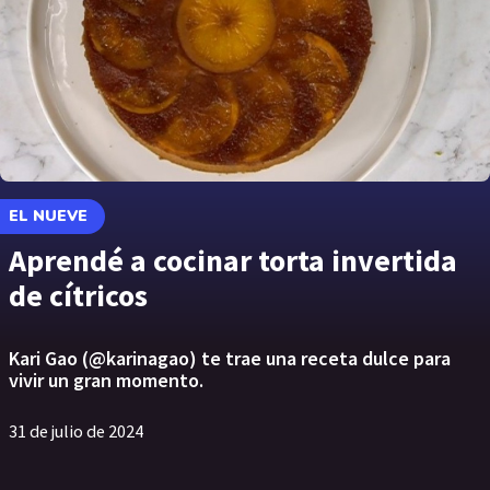
EL NUEVE
Aprendé a cocinar torta invertida
de cítricos
Kari Gao (@karinagao) te trae una receta dulce para
vivir un gran momento.
31 de julio de 2024