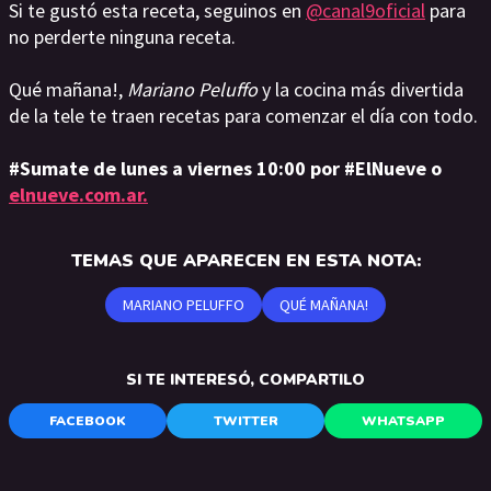
Si te gustó esta receta, seguinos en
@canal9oficial
para
no perderte ninguna receta.
Qué mañana!,
Mariano Peluffo
y la cocina más divertida
de la tele te traen recetas para comenzar el día con todo.
#Sumate de lunes a viernes 10:00 por #ElNueve o
elnueve.com.ar.
TEMAS QUE APARECEN EN ESTA NOTA:
MARIANO PELUFFO
QUÉ MAÑANA!
SI TE INTERESÓ, COMPARTILO
FACEBOOK
TWITTER
WHATSAPP