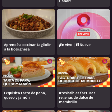
Ganar!
Aprendé a cocinar tagliolini
¡En vivo! | El Nueve
a la bolognesa
Exquisita tarta de papa,
Irresistibles facturas
queso y jamón
rellenas de dulce de
membrillo