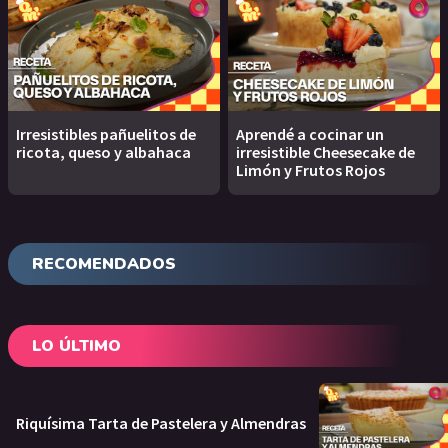
Irresistibles pañuelitos de
Aprendé a cocinar un
ricota, queso y albahaca
irresistible Cheesecake de
Limón y Frutos Rojos
RECOMENDADOS
LO ÚLTIMO
Riquísima Tarta de Pastelera y Almendras