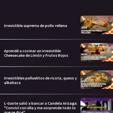
Irresistible suprema de pollo rellena
Aprendé a cocinar un irresistible
Cheesecake de Limón y Frutos Rojos
Irresistibles pañuelitos de ricota, queso y
albahaca
L-Gante salió a bancar a Candela Arizaga:
"Conviví con ella y me sorprende todo lo
que se dice"