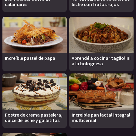
calamares
leche con frutos rojos
Increíble pastel de papa
Aprendé a cocinar tagliolini
a la bolognesa
Postre de crema pastelera,
Increíble pan lactal integral
dulce de leche y galletitas
multicereal