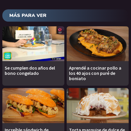
MÁS PARA VER
Se cumplen dos años del
Aprendé a cocinar pollo a
bono congelado
los 40 ajos con puré de
boniato
Increíble sándwich de
Torta marquise de dulce de